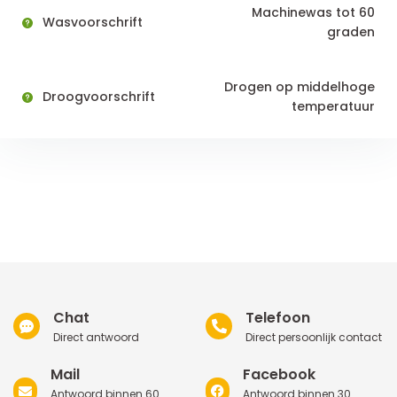
Machinewas tot 60
Wasvoorschrift
graden
Drogen op middelhoge
Droogvoorschrift
temperatuur
Chat
Telefoon
Direct antwoord
Direct persoonlijk contact
Mail
Facebook
Antwoord binnen 60
Antwoord binnen 30