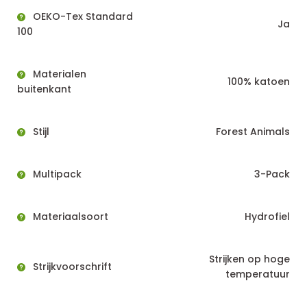
OEKO-Tex Standard
Ja
100
Materialen
100% katoen
buitenkant
Stijl
Forest Animals
Multipack
3-Pack
Materiaalsoort
Hydrofiel
Strijken op hoge
Strijkvoorschrift
temperatuur