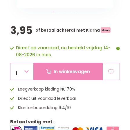
3,95
of betaal achteraf met Klarna
Direct op voorraad, nu besteld vrijdag 14-
08-2026 in huis.
In winkelwagen
1
Leegverkoop kleding NU 70%
Direct uit voorraad leverbaar
Klantenbeoordeling 9.4/10
Betaal veilig met: