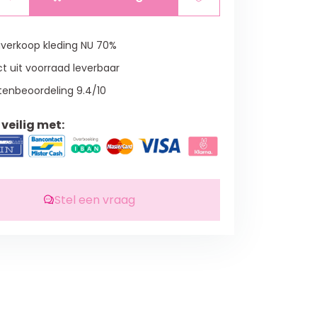
verkoop kleding NU 70%
t uit voorraad leverbaar
tenbeoordeling 9.4/10
veilig met:
Stel een vraag