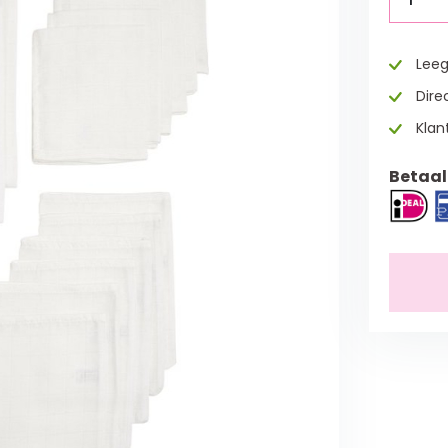
Leeg
Direc
Klan
Betaal 