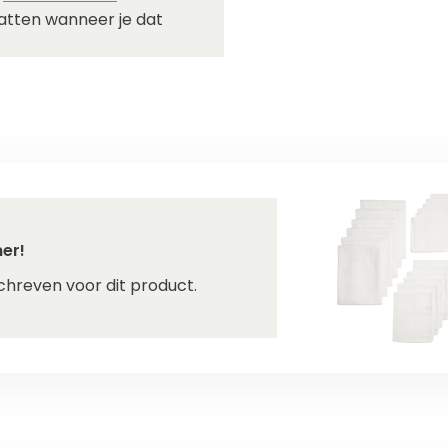
hatten wanneer je dat
er!
chreven voor dit product.