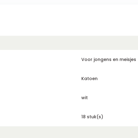
Voor jongens en meisjes
Katoen
wit
18 stuk(s)