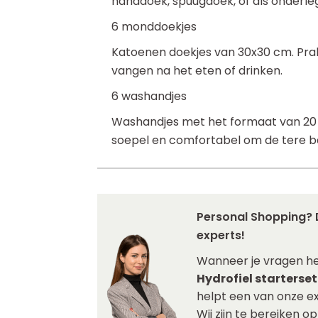
handdoek, spuugdoek, of als onderleg
6 monddoekjes
Katoenen doekjes van 30x30 cm. Prak
vangen na het eten of drinken.
6 washandjes
Washandjes met het formaat van 20 x 
soepel en comfortabel om de tere b
Personal Shopping? 
experts!
Wanneer je vragen h
Hydrofiel starterset 
helpt een van onze ex
Wij zijn te bereiken o