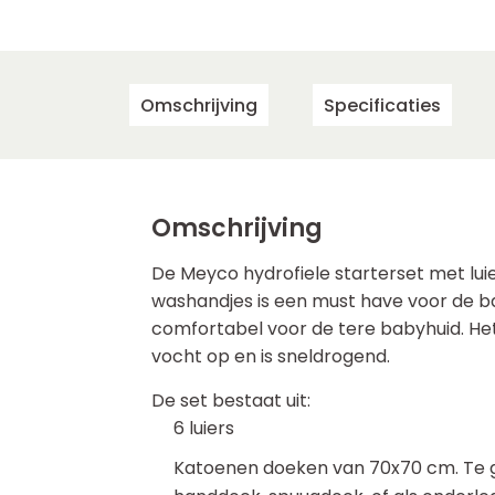
Omschrijving
Specificaties
Omschrijving
De Meyco hydrofiele starterset met lui
washandjes is een must have voor de bab
comfortabel voor de tere babyhuid. He
vocht op en is sneldrogend.
De set bestaat uit:
6 luiers
Katoenen doeken van 70x70 cm. Te ge