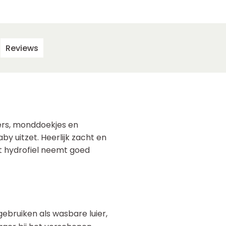
Reviews
ers, monddoekjes en
y uitzet. Heerlijk zacht en
t hydrofiel neemt goed
bruiken als wasbare luier,