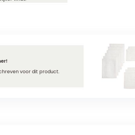
er!
chreven voor dit product.