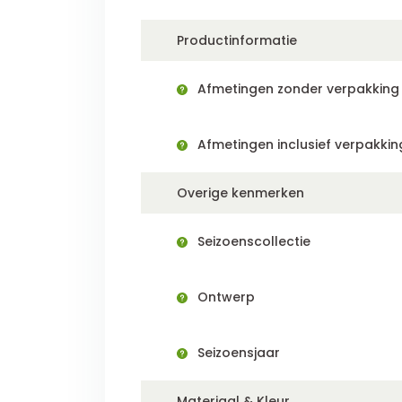
Productinformatie
Afmetingen zonder verpakking (
Afmetingen inclusief verpakking
Overige kenmerken
Seizoenscollectie
Ontwerp
Seizoensjaar
Materiaal & Kleur