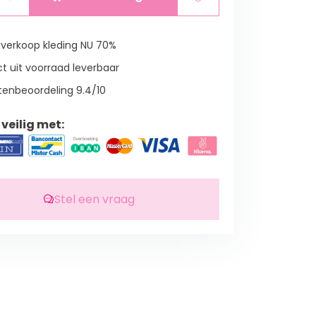
verkoop kleding NU 70%
t uit voorraad leverbaar
tenbeoordeling 9.4/10
veilig met:
Stel een vraag