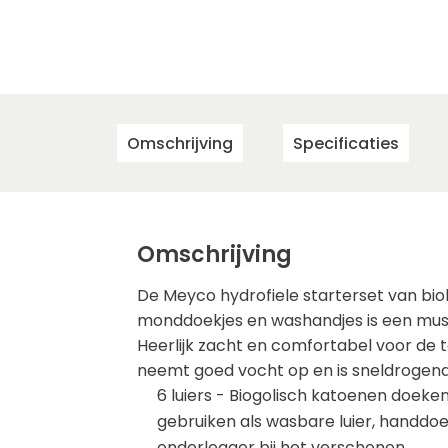
Omschrijving
Specificaties
Omschrijving
De Meyco hydrofiele starterset van biol
monddoekjes en washandjes is een must
Heerlijk zacht en comfortabel voor de t
neemt goed vocht op en is sneldrogend.
6 luiers - Biogolisch katoenen doeke
gebruiken als wasbare luier, handdoe
onderlegger bij het verschonen.