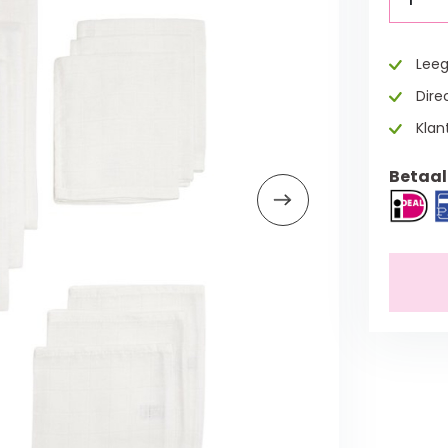
Leeg
Direc
Klan
Betaal 