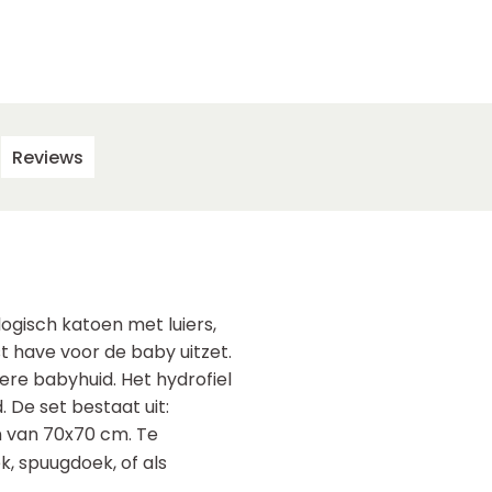
Reviews
ogisch katoen met luiers,
 have voor de baby uitzet.
ere babyhuid. Het hydrofiel
 De set bestaat uit:
n van 70x70 cm. Te
k, spuugdoek, of als