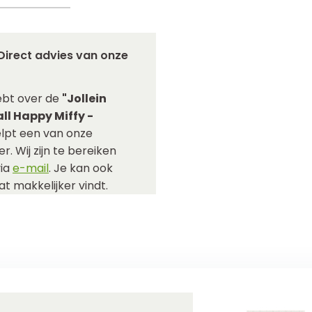
Direct advies van onze
ebt over de
"Jollein
ll Happy Miffy -
lpt een van onze
r. Wij zijn te bereiken
via
e-mail
. Je kan ook
t makkelijker vindt.