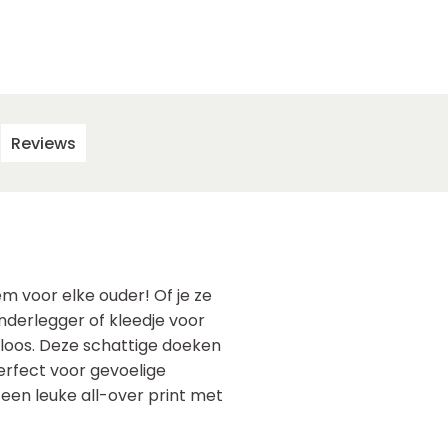
Reviews
em voor elke ouder! Of je ze
nderlegger of kleedje voor
eloos. Deze schattige doeken
perfect voor gevoelige
 een leuke all-over print met