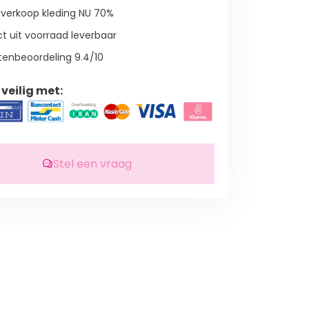
verkoop kleding NU 70%
t uit voorraad leverbaar
tenbeoordeling 9.4/10
veilig met:
Stel een vraag