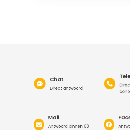
Tel
Chat
Direc
Direct antwoord
cont
Mail
Fac
Antwoord binnen 60
Antwo