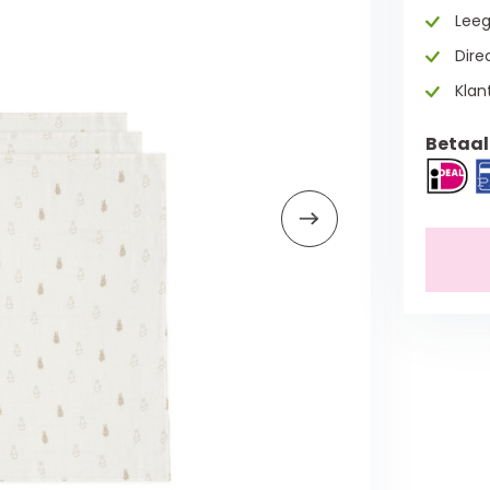
Leeg
Direc
Klan
Betaal 