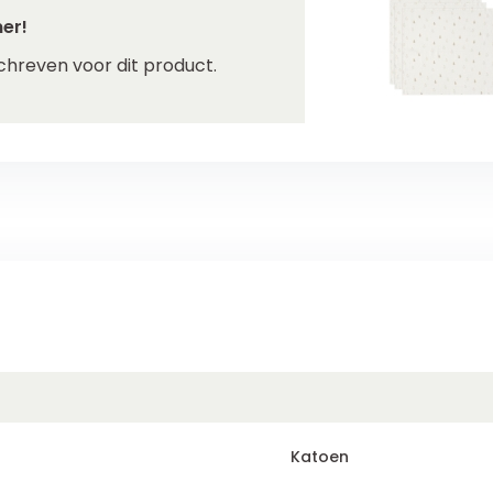
er!
chreven voor dit product.
Katoen