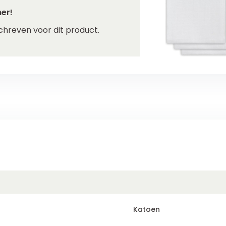
er!
chreven voor dit product.
Katoen