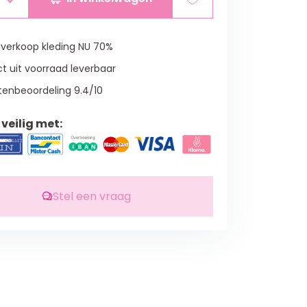
verkoop kleding NU 70%
t uit voorraad leverbaar
tenbeoordeling 9.4/10
veilig met:
Stel een vraag