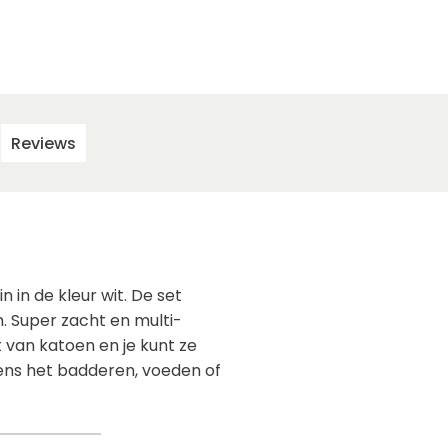
Reviews
 in de kleur wit. De set
m. Super zacht en multi-
 van katoen en je kunt ze
dens het badderen, voeden of