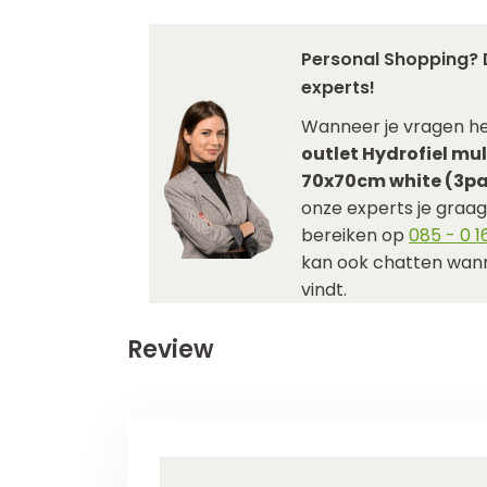
Personal Shopping? 
experts!
Wanneer je vragen h
outlet Hydrofiel mu
70x70cm white (3pa
onze experts je graag 
bereiken op
085 - 0 16
kan ook chatten wann
vindt.
Review