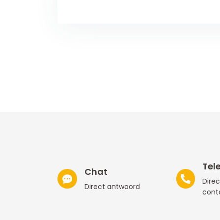
Tel
Chat
Direc
Direct antwoord
cont