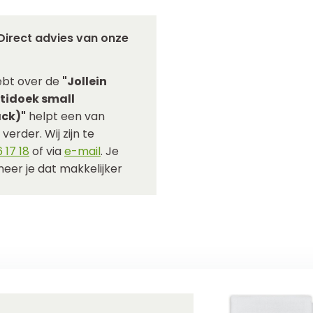
Direct advies van onze
ebt over de
"Jollein
ltidoek small
ck)"
helpt een van
verder. Wij zijn te
 17 18
of via
e-mail
. Je
eer je dat makkelijker