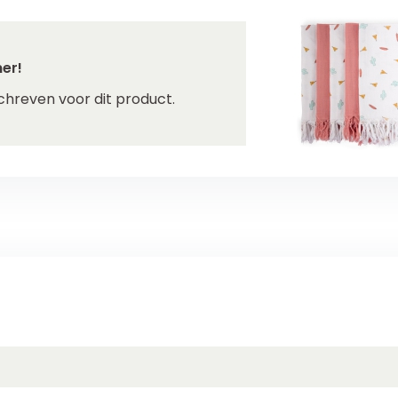
er!
chreven voor dit product.