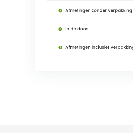
Afmetingen zonder verpakking (
In de doos
Afmetingen inclusief verpakking