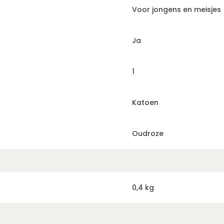
Voor jongens en meisjes
Ja
1
Katoen
Oudroze
0,4 kg