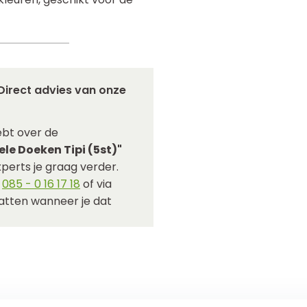
Direct advies van onze
bt over de
le Doeken Tipi (5st)"
perts je graag verder.
p
085 - 0 16 17 18
of via
hatten wanneer je dat