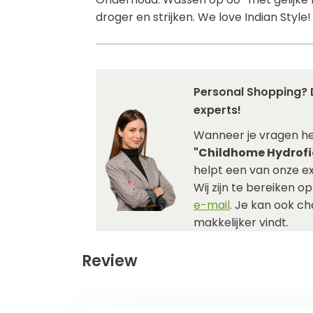
droger en strijken. We love Indian Style!
Personal Shopping? 
experts!
Wanneer je vragen he
"Childhome Hydrofie
helpt een van onze ex
Wij zijn te bereiken o
e-mail
. Je kan ook c
makkelijker vindt.
Review