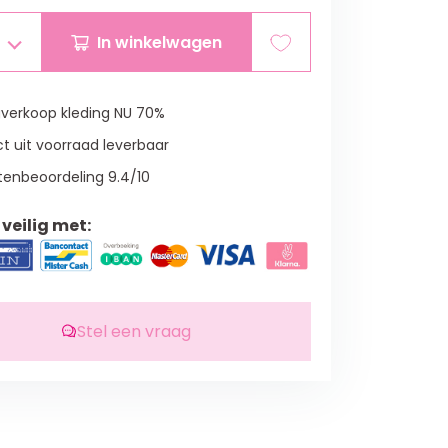
In winkelwagen
verkoop kleding NU 70%
t uit voorraad leverbaar
tenbeoordeling 9.4/10
veilig met:
Stel een vraag