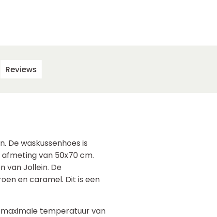
Reviews
in. De waskussenhoes is
 afmeting van 50x70 cm.
 van Jollein. De
groen en caramel. Dit is een
 maximale temperatuur van