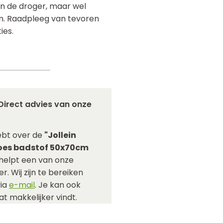
n de droger, maar wel
n. Raadpleeg van tevoren
ies.
Direct advies van onze
ebt over de
"Jollein
oes badstof 50x70cm
helpt een van onze
r. Wij zijn te bereiken
via
e-mail
. Je kan ook
t makkelijker vindt.