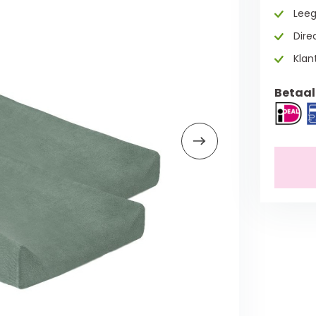
Leeg
Direc
Klan
Betaal 