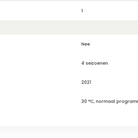
1
Nee
4 seizoenen
2021
30 °C, normaal program