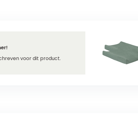
er!
chreven voor dit product.