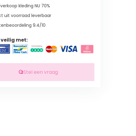
verkoop kleding NU 70%
t uit voorraad leverbaar
tenbeoordeling 9.4/10
veilig met:
Stel een vraag