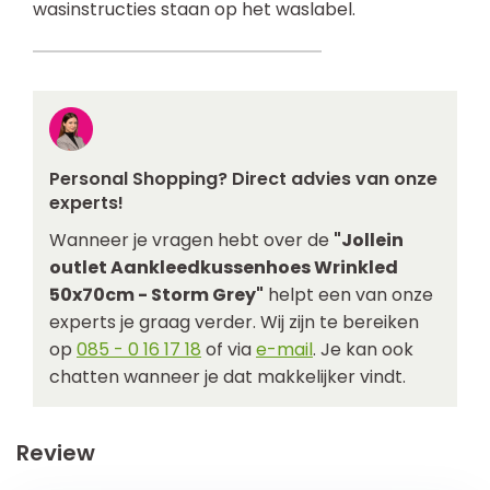
wasinstructies staan op het waslabel.
Personal Shopping? Direct advies van onze
experts!
Wanneer je vragen hebt over de
"Jollein
outlet Aankleedkussenhoes Wrinkled
50x70cm - Storm Grey"
helpt een van onze
experts je graag verder. Wij zijn te bereiken
op
085 - 0 16 17 18
of via
e-mail
. Je kan ook
chatten wanneer je dat makkelijker vindt.
Review