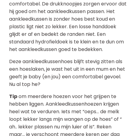
comfortabel. De drukknoopjes zorgen ervoor dat
hij goed om het aankleedkussen passen. Het
aankleedkussen is zonder hoes best koud en
plastic ligt niet zo lekker. Een losse handdoek
glijdt er af en bedekt de randen niet. Een
standaard hydrofieldoek is te klein en te dun om
het aankleedkussen goed te bedekken.
Deze aankleedkussenhoes blijft stevig zitten als
een hoeslaken, je wast het uit in een mum en het
geeft je baby (en jou) een comfortabel gevoel.
Nu al top he?
Tip
om meerdere hoezen voor het grijpen te
hebben liggen. Aankleedkussenhoezen krijgen
heel wat te verduren. Iets met “oeps… de melk
loopt lekker langs mijn wangen op de hoes” of “
ah.. lekker plassen nu mijn luier af is”. Reken
maar… je verschoont meerdere keren per dag