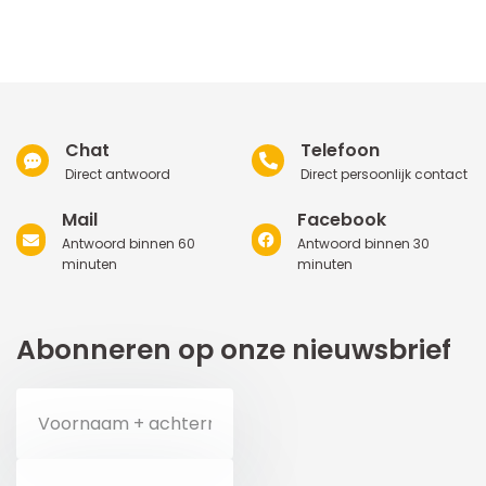
Chat
Telefoon
Direct antwoord
Direct persoonlijk contact
Mail
Facebook
Antwoord binnen 60
Antwoord binnen 30
minuten
minuten
Abonneren op onze nieuwsbrief