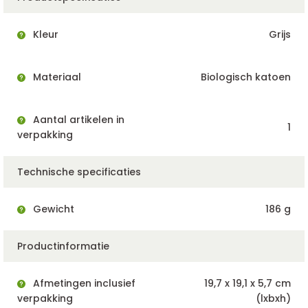
Kleur
Grijs
Materiaal
Biologisch katoen
Aantal artikelen in
1
verpakking
Technische specificaties
Gewicht
186 g
Productinformatie
Afmetingen inclusief
19,7 x 19,1 x 5,7 cm
verpakking
(lxbxh)