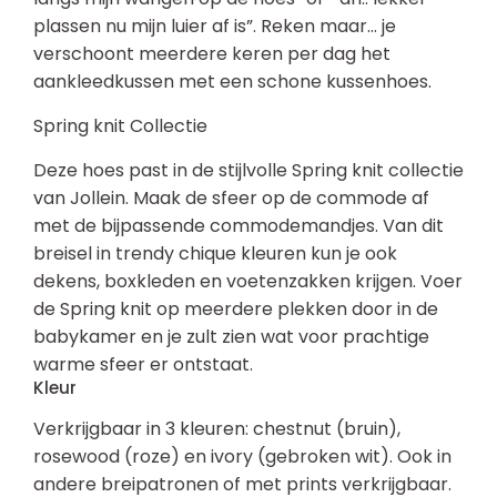
plassen nu mijn luier af is”. Reken maar… je
verschoont meerdere keren per dag het
aankleedkussen met een schone kussenhoes.
Spring knit Collectie
Deze hoes past in de stijlvolle Spring knit collectie
van Jollein. Maak de sfeer op de commode af
met de bijpassende commodemandjes. Van dit
breisel in trendy chique kleuren kun je ook
dekens, boxkleden en voetenzakken krijgen. Voer
de Spring knit op meerdere plekken door in de
babykamer en je zult zien wat voor prachtige
warme sfeer er ontstaat.
Kleur
Verkrijgbaar in 3 kleuren: chestnut (bruin),
rosewood (roze) en ivory (gebroken wit). Ook in
andere breipatronen of met prints verkrijgbaar.