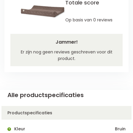
Totale score
Op basis van 0 reviews
Jammer!
Er zijn nog geen reviews geschreven voor dit
product.
Alle productspecificaties
Productspecificaties
Kleur
Bruin