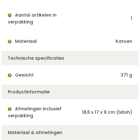
Aantal artikelen in
1
verpakking
Materiaal
Katoen
Technische specificaties
Gewicht
371 g
Productinformatie
Afmetingen inclusief
18,6 x 17 x 9 cm (lxbxh)
verpakking
Materiaal & afmetingen