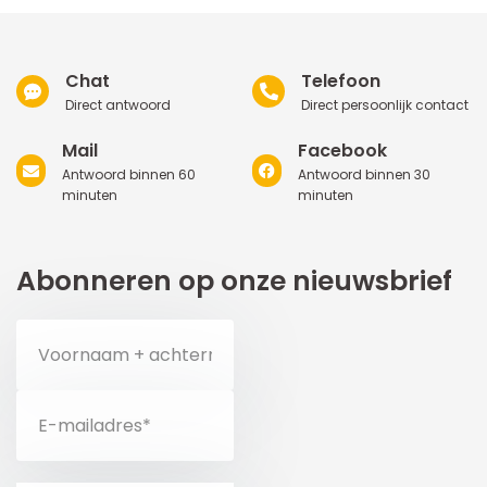
Chat
Telefoon
Direct antwoord
Direct persoonlijk contact
Mail
Facebook
Antwoord binnen 60
Antwoord binnen 30
minuten
minuten
Abonneren op onze nieuwsbrief