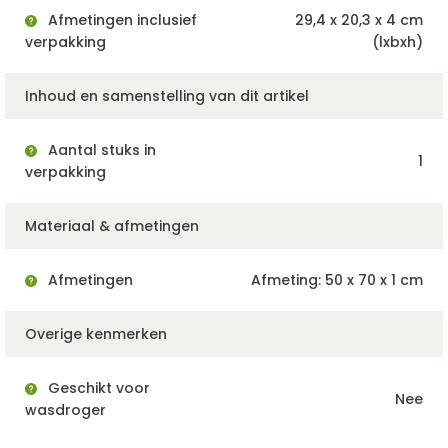
Afmetingen inclusief
29,4 x 20,3 x 4 cm
verpakking
(lxbxh)
Inhoud en samenstelling van dit artikel
Aantal stuks in
1
verpakking
Materiaal & afmetingen
Afmetingen
Afmeting: 50 x 70 x 1 cm
Overige kenmerken
Geschikt voor
Nee
wasdroger