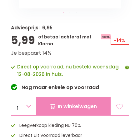
Adviesprijs: 6,95
5,99
of betaal achteraf met
-14%
Klarna
Je bespaart 14%
Direct op voorraad, nu besteld woensdag
12-08-2026 in huis.
Nog maar
enkele
op voorraad
In winkelwagen
1
Leegverkoop kleding NU 70%
Direct uit voorraad leverbaar