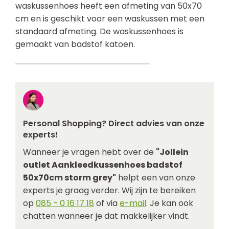
waskussenhoes heeft een afmeting van 50x70
cm en is geschikt voor een waskussen met een
standaard afmeting. De waskussenhoes is
gemaakt van badstof katoen.
Personal Shopping? Direct advies van onze
experts!
Wanneer je vragen hebt over de
"Jollein
outlet Aankleedkussenhoes badstof
50x70cm storm grey"
helpt een van onze
experts je graag verder. Wij zijn te bereiken
op
085 - 0 16 17 18
of via
e-mail
. Je kan ook
chatten wanneer je dat makkelijker vindt.