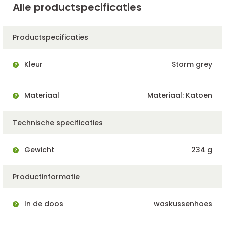
Alle productspecificaties
Productspecificaties
Kleur
Storm grey
Materiaal
Materiaal: Katoen
Technische specificaties
Gewicht
234 g
Productinformatie
In de doos
waskussenhoes