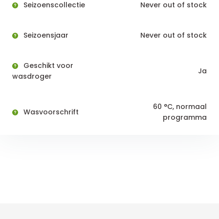
Seizoenscollectie
Never out of stock
Seizoensjaar
Never out of stock
Geschikt voor
Ja
wasdroger
60 °C, normaal
Wasvoorschrift
programma