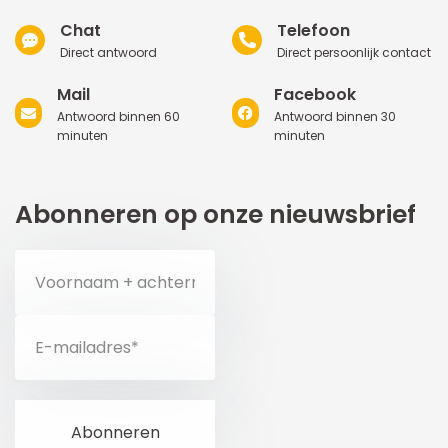
Chat
Telefoon
Direct antwoord
Direct persoonlijk contact
Mail
Facebook
Antwoord binnen 60
Antwoord binnen 30
minuten
minuten
Abonneren op onze nieuwsbrief