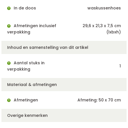
In de doos
waskussenhoes
Afmetingen inclusief
29,6 x 21,3 x 7,5 cm
verpakking
(lxbxh)
Inhoud en samenstelling van dit artikel
Aantal stuks in
1
verpakking
Materiaal & afmetingen
Afmetingen
Afmeting: 50 x 70 cm
Overige kenmerken