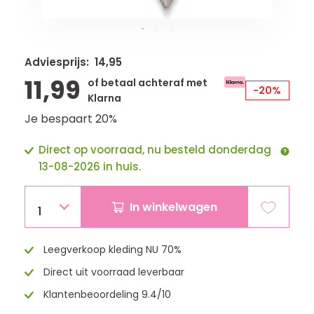
Adviesprijs: 14,95
11,99
of betaal achteraf met
-20%
Klarna
Je bespaart 20%
Direct op voorraad, nu besteld donderdag
13-08-2026 in huis.
In winkelwagen
1
Leegverkoop kleding NU 70%
Direct uit voorraad leverbaar
Klantenbeoordeling 9.4/10