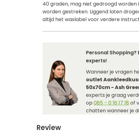
40 graden, mag niet gedroogd worden i
worden gestreken. Liggend laten droge
altijd het waslabel voor verdere instruct
Personal Shopping? 
experts!
Wanneer je vragen h
outlet Aankleedkus
50x70cm - Ash Gree
experts je graag verde
op
085 - 0 16 17 18
of 
chatten wanneer je da
Review