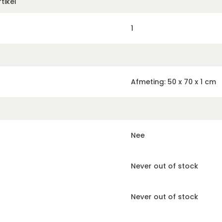
tikel
1
Afmeting: 50 x 70 x 1 cm
Nee
Never out of stock
Never out of stock