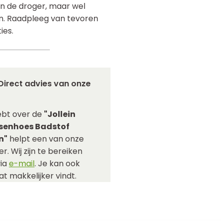
n de droger, maar wel
n. Raadpleeg van tevoren
ies.
Direct advies van onze
ebt over de
"Jollein
senhoes Badstof
n"
helpt een van onze
r. Wij zijn te bereiken
via
e-mail
. Je kan ook
t makkelijker vindt.