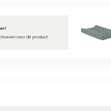
er!
chreven voor dit product.