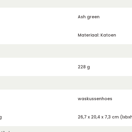
Ash green
Materiaal: Katoen
228 g
waskussenhoes
g
26,7 x 20,4 x 7,3 cm (lxbx