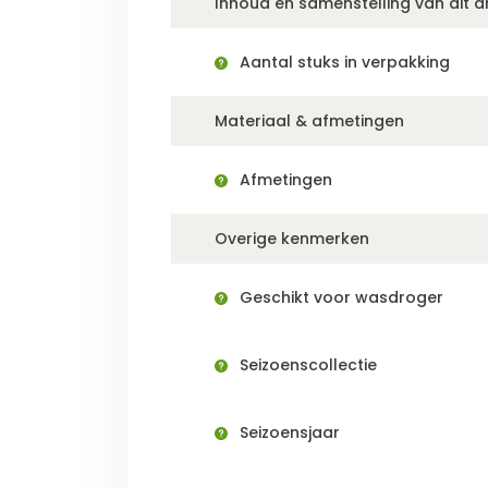
Inhoud en samenstelling van dit ar
Aantal stuks in verpakking
Materiaal & afmetingen
Afmetingen
Overige kenmerken
Geschikt voor wasdroger
Seizoenscollectie
Seizoensjaar