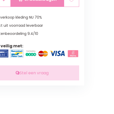
verkoop kleding NU 70%
t uit voorraad leverbaar
tenbeoordeling 9.4/10
veilig met:
Stel een vraag