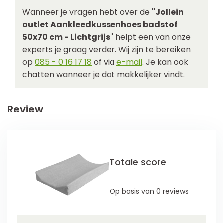
Wanneer je vragen hebt over de
"Jollein
outlet Aankleedkussenhoes badstof
50x70 cm - Lichtgrijs"
helpt een van onze
experts je graag verder. Wij zijn te bereiken
op
085 - 0 16 17 18
of via
e-mail
. Je kan ook
chatten wanneer je dat makkelijker vindt.
Review
Totale score
Op basis van 0 reviews