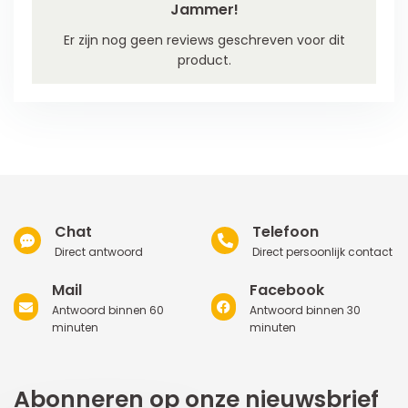
Jammer!
Er zijn nog geen reviews geschreven voor dit
product.
Chat
Telefoon
Direct antwoord
Direct persoonlijk contact
Mail
Facebook
Antwoord binnen 60
Antwoord binnen 30
minuten
minuten
Abonneren op onze nieuwsbrief