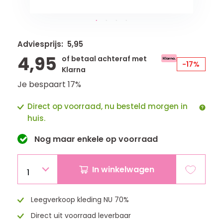
Adviesprijs: 5,95
4,95
of betaal achteraf met
-17%
Klarna
Je bespaart 17%
Direct op voorraad, nu besteld morgen in
huis.
Nog maar
enkele
op voorraad
In winkelwagen
1
Leegverkoop kleding NU 70%
Direct uit voorraad leverbaar