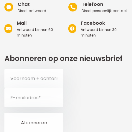
Chat
Telefoon
Direct antwoord
Direct persoonlijk contact
Mail
Facebook
Antwoord binnen 60
Antwoord binnen 30
minuten
minuten
Abonneren op onze nieuwsbrief