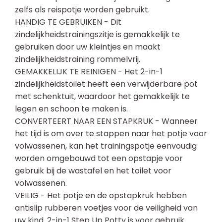
zelfs als reispotje worden gebruikt.
HANDIG TE GEBRUIKEN - Dit
zindelijkheidstrainingszitje is gemakkelijk te
gebruiken door uw kleintjes en maakt
zindelijkheidstraining rommelvrij.
GEMAKKELIJK TE REINIGEN - Het 2-in-1
zindelijkheidstoilet heeft een verwijderbare pot
met schenktuit, waardoor het gemakkelijk te
legen en schoon te maken is.
CONVERTEERT NAAR EEN STAPKRUK - Wanneer
het tijd is om over te stappen naar het potje voor
volwassenen, kan het trainingspotje eenvoudig
worden omgebouwd tot een opstapje voor
gebruik bij de wastafel en het toilet voor
volwassenen.
VEILIG - Het potje en de opstapkruk hebben
antislip rubberen voetjes voor de veiligheid van
uw kind. 2-in-1 Step Up Potty is voor gebruik