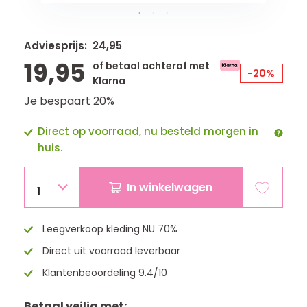
Adviesprijs: 24,95
19,95
of betaal achteraf met
-20%
Klarna
Je bespaart 20%
Direct op voorraad, nu besteld morgen in
huis.
In winkelwagen
1
Leegverkoop kleding NU 70%
Direct uit voorraad leverbaar
Klantenbeoordeling 9.4/10
Betaal veilig met: