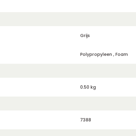
Grijs
Polypropyleen , Foam
0.50 kg
7388