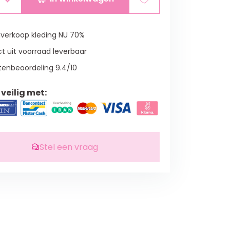
verkoop kleding NU 70%
t uit voorraad leverbaar
tenbeoordeling 9.4/10
veilig met:
Stel een vraag