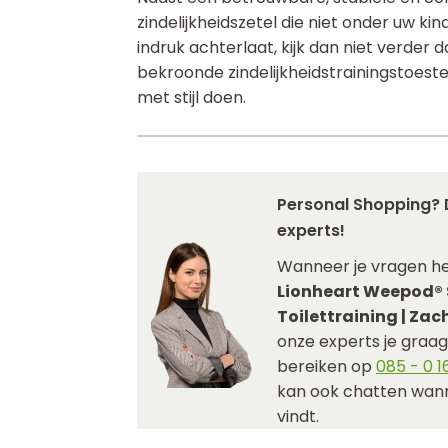
zindelijkheidszetel die niet onder uw kind
indruk achterlaat, kijk dan niet verder 
bekroonde zindelijkheidstrainingstoest
met stijl doen.
Personal Shopping? 
experts!
Wanneer je vragen h
Lionheart Weepod® 
Toilettraining | Zach
onze experts je graag 
bereiken op
085 - 0 16
kan ook chatten wann
vindt.