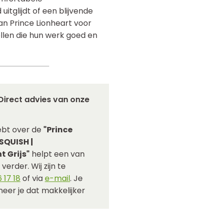
 uitglijdt of een blijvende
dan Prince Lionheart voor
ellen die hun werk goed en
Direct advies van onze
ebt over de
"Prince
SQUISH |
t Grijs"
helpt een van
verder. Wij zijn te
 17 18
of via
e-mail
. Je
eer je dat makkelijker