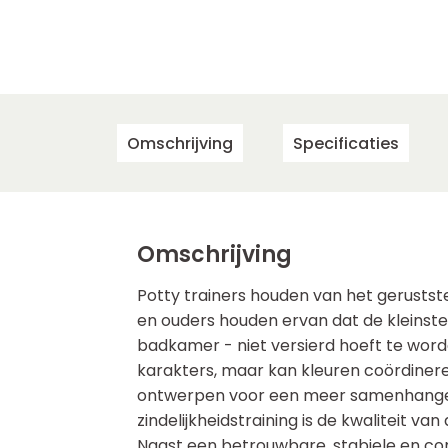
Omschrijving
Specificaties
Omschrijving
Potty trainers houden van het gerustste
en ouders houden ervan dat de kleinste
badkamer - niet versierd hoeft te word
karakters, maar kan kleuren coördiner
ontwerpen voor een meer samenhangend
zindelijkheidstraining is de kwaliteit van
Naast een betrouwbare, stabiele en c