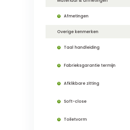
Materiaal & afmetingen
Afmetingen
Overige kenmerken
Taal handleiding
Fabrieksgarantie termijn
Afklikbare zitting
Soft-close
Toiletvorm