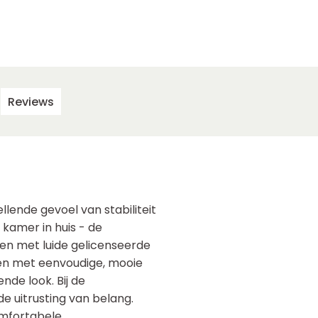
Reviews
llende gevoel van stabiliteit
 kamer in huis - de
en met luide gelicenseerde
en met eenvoudige, mooie
e look. Bij de
 de uitrusting van belang.
omfortabele