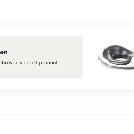
er!
chreven voor dit product.