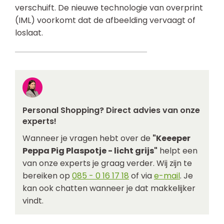
verschuift. De nieuwe technologie van overprint
(IML) voorkomt dat de afbeelding vervaagt of
loslaat.
Personal Shopping? Direct advies van onze
experts!
Wanneer je vragen hebt over de
"Keeeper
Peppa Pig Plaspotje - licht grijs"
helpt een
van onze experts je graag verder. Wij zijn te
bereiken op
085 - 0 16 17 18
of via
e-mail
. Je
kan ook chatten wanneer je dat makkelijker
vindt.