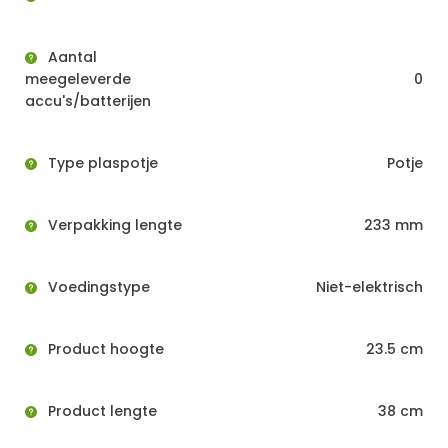
Aantal
meegeleverde
0
accu's/batterijen
Type plaspotje
Potje
Verpakking lengte
233 mm
Voedingstype
Niet-elektrisch
Product hoogte
23.5 cm
Product lengte
38 cm