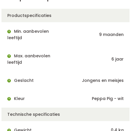
Productspecificaties
Min. aanbevolen
9 maanden
leeftijd
Max. aanbevolen
6 jaar
leeftijd
Geslacht
Jongens en meisjes
Kleur
Peppa Pig - wit
Technische specificaties
Gewicht
0,4 kg