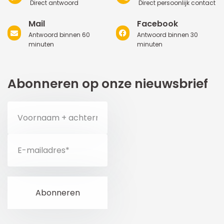
Direct antwoord
Direct persoonlijk contact
Mail
Facebook
Antwoord binnen 60
Antwoord binnen 30
minuten
minuten
Abonneren op onze nieuwsbrief