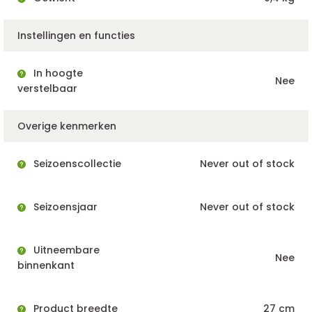
Instellingen en functies
In hoogte
Nee
verstelbaar
Overige kenmerken
Seizoenscollectie
Never out of stock
Seizoensjaar
Never out of stock
Uitneembare
Nee
binnenkant
Product breedte
27 cm