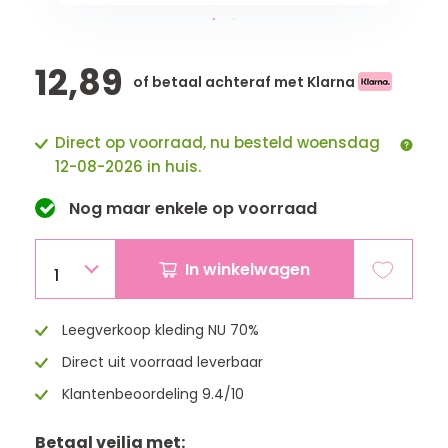
12,89
of betaal achteraf met Klarna
Direct op voorraad, nu besteld woensdag
12-08-2026 in huis.
Nog maar
enkele
op voorraad
In winkelwagen
1
Leegverkoop kleding NU 70%
Direct uit voorraad leverbaar
Klantenbeoordeling 9.4/10
Betaal veilig met: