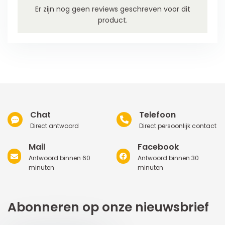
Er zijn nog geen reviews geschreven voor dit
product.
Chat
Telefoon
Direct antwoord
Direct persoonlijk contact
Mail
Facebook
Antwoord binnen 60
Antwoord binnen 30
minuten
minuten
Abonneren op onze nieuwsbrief