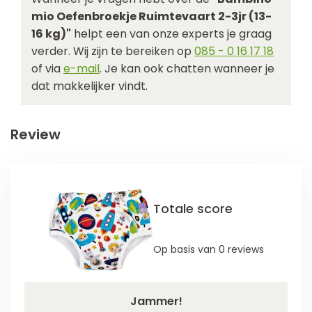
mio Oefenbroekje Ruimtevaart 2-3jr (13-
16 kg)"
helpt een van onze experts je graag
verder. Wij zijn te bereiken op
085 - 0 16 17 18
of via
e-mail
. Je kan ook chatten wanneer je
dat makkelijker vindt.
Review
Totale score
Op basis van 0 reviews
Jammer!