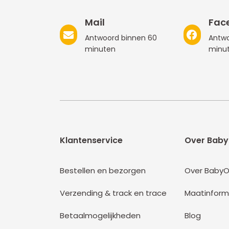
Mail
Fac
Antwoord binnen 60
Antwo
minuten
minu
Klantenservice
Over Baby
Bestellen en bezorgen
Over BabyO
Verzending & track en trace
Maatinform
Betaalmogelijkheden
Blog