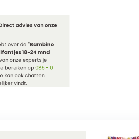
Direct advies van onze
ebt over de
"Bambino
ifantjes 18-24 mnd
van onze experts je
 te bereiken op
085 - 0
Je kan ook chatten
ijker vindt.