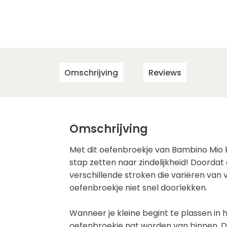
Omschrijving
Reviews
Omschrijving
Met dit oefenbroekje van Bambino Mio k
stap zetten naar zindelijkheid! Doordat d
verschillende stroken die variëren van v
oefenbroekje niet snel doorlekken.
Wanneer je kleine begint te plassen in 
oefenbroekje nat worden van binnen. D