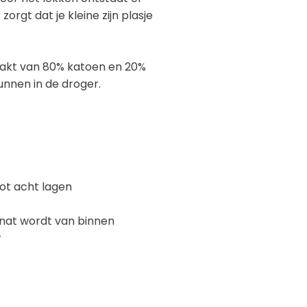
zorgt dat je kleine zijn plasje
aakt van 80% katoen en 20%
nnen in de droger.
tot acht lagen
 nat wordt van binnen
r