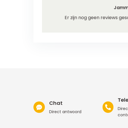
Jamm
Er zijn nog geen reviews ges
Tel
Chat
Direc
Direct antwoord
cont