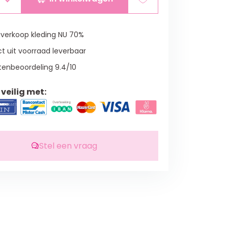
verkoop kleding NU 70%
t uit voorraad leverbaar
tenbeoordeling 9.4/10
veilig met:
Stel een vraag