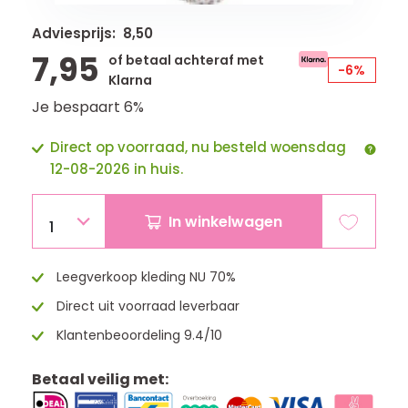
Adviesprijs: 8,50
7,95
of betaal achteraf met
-6%
Klarna
Je bespaart 6%
Direct op voorraad, nu besteld woensdag
12-08-2026 in huis.
In winkelwagen
1
Leegverkoop kleding NU 70%
Direct uit voorraad leverbaar
Klantenbeoordeling 9.4/10
Betaal veilig met: