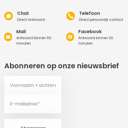
Chat
Telefoon
Direct antwoord
Direct persoonlijk contact
Mail
Facebook
Antwoord binnen 60
Antwoord binnen 30
minuten
minuten
Abonneren op onze nieuwsbrief