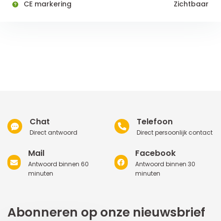
CE markering
Zichtbaar
Chat
Telefoon
Direct antwoord
Direct persoonlijk contact
Mail
Facebook
Antwoord binnen 60
Antwoord binnen 30
minuten
minuten
Abonneren op onze nieuwsbrief