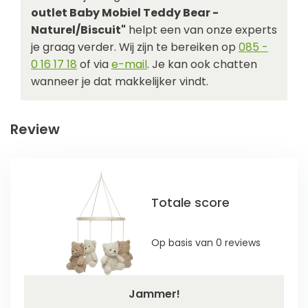
outlet Baby Mobiel Teddy Bear -
Naturel/Biscuit"
helpt een van onze experts
je graag verder. Wij zijn te bereiken op
085 -
0 16 17 18
of via
e-mail
. Je kan ook chatten
wanneer je dat makkelijker vindt.
Review
Totale score
Op basis van 0 reviews
Jammer!