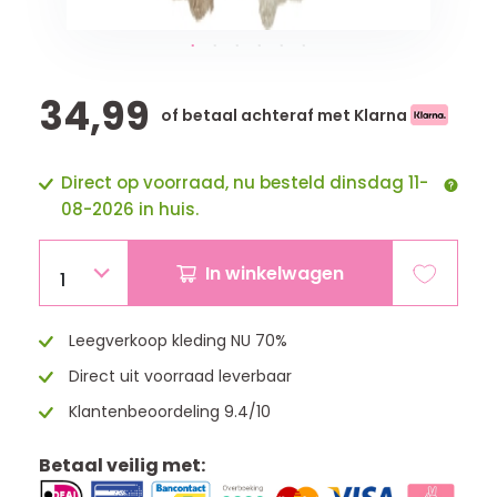
34,99
of betaal achteraf met Klarna
Direct op voorraad, nu besteld dinsdag 11-
08-2026 in huis.
In winkelwagen
1
Leegverkoop kleding NU 70%
Direct uit voorraad leverbaar
Klantenbeoordeling 9.4/10
Betaal veilig met: