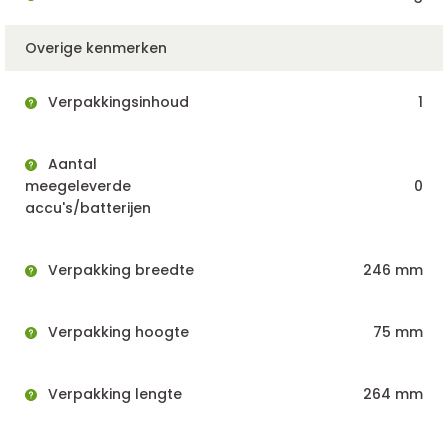
Overige kenmerken
Verpakkingsinhoud
1
Aantal
meegeleverde
0
accu's/batterijen
Verpakking breedte
246 mm
Verpakking hoogte
75 mm
Verpakking lengte
264 mm