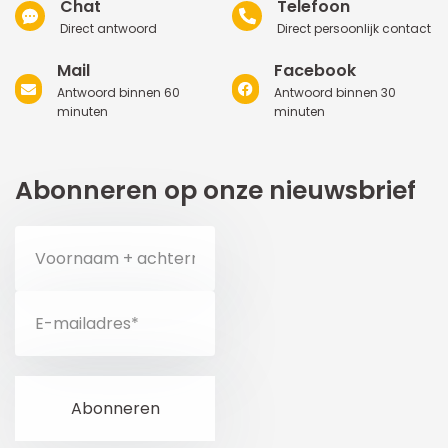
Chat
Telefoon
Direct antwoord
Direct persoonlijk contact
Mail
Facebook
Antwoord binnen 60
Antwoord binnen 30
minuten
minuten
Abonneren op onze nieuwsbrief