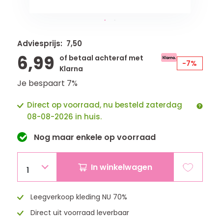
Adviesprijs: 7,50
6,99
of betaal achteraf met
-7%
Klarna
Je bespaart 7%
Direct op voorraad, nu besteld zaterdag
08-08-2026 in huis.
Nog maar
enkele
op voorraad
In winkelwagen
1
Leegverkoop kleding NU 70%
Direct uit voorraad leverbaar