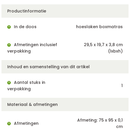
Productinformatie
In de doos
hoeslaken boxmatras
Afmetingen inclusief
29,5 x 19,7 x 3,8 cm
verpakking
(lxbxh)
Inhoud en samenstelling van dit artikel
Aantal stuks in
1
verpakking
Materiaal & afmetingen
Afmeting: 75 x 95 x 0,1
Afmetingen
cm