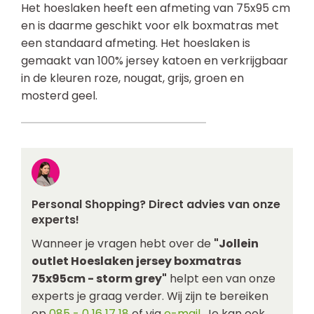
Het hoeslaken heeft een afmeting van 75x95 cm
en is daarme geschikt voor elk boxmatras met
een standaard afmeting. Het hoeslaken is
gemaakt van 100% jersey katoen en verkrijgbaar
in de kleuren roze, nougat, grijs, groen en
mosterd geel.
Personal Shopping? Direct advies van onze
experts!
Wanneer je vragen hebt over de
"Jollein
outlet Hoeslaken jersey boxmatras
75x95cm - storm grey"
helpt een van onze
experts je graag verder. Wij zijn te bereiken
op
085 - 0 16 17 18
of via
e-mail
. Je kan ook