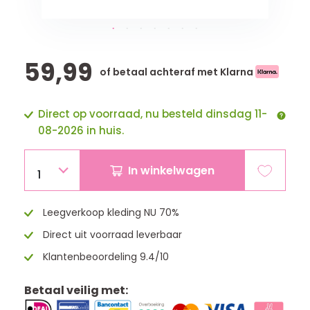
59,99
of betaal achteraf met Klarna
Direct op voorraad, nu besteld dinsdag 11-
08-2026 in huis.
In winkelwagen
1
Leegverkoop kleding NU 70%
Direct uit voorraad leverbaar
Klantenbeoordeling 9.4/10
Betaal veilig met: