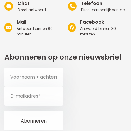
Chat
Telefoon
Direct antwoord
Direct persoonlijk contact
Mail
Facebook
Antwoord binnen 60
Antwoord binnen 30
minuten
minuten
Abonneren op onze nieuwsbrief