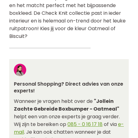
en het matcht perfect met het bijpassende
boxkleed. De Check Knit collectie past in ieder
interieur en is helemaal on-trend door het leuke
ruitpatroon! Kies jij voor de kleur Oatmeal of
Biscuit?
Personal Shopping? Direct advies van onze
experts!
Wanneer je vragen hebt over de
"Jollein
Zachte Gebreide Boxbumper - Oatmeal"
helpt een van onze experts je graag verder.
Wij zijn te bereiken op
085 - 0 16 17 18
of via
e-
mail
. Je kan ook chatten wanneer je dat