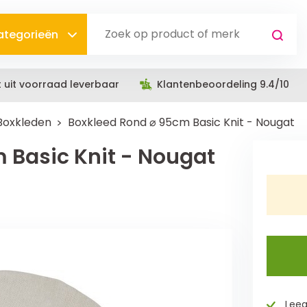
categorieën
t uit voorraad leverbaar
Klantenbeoordeling 9.4/10
Boxkleden
Boxkleed Rond ⌀ 95cm Basic Knit - Nougat
 Basic Knit - Nougat
Leeg