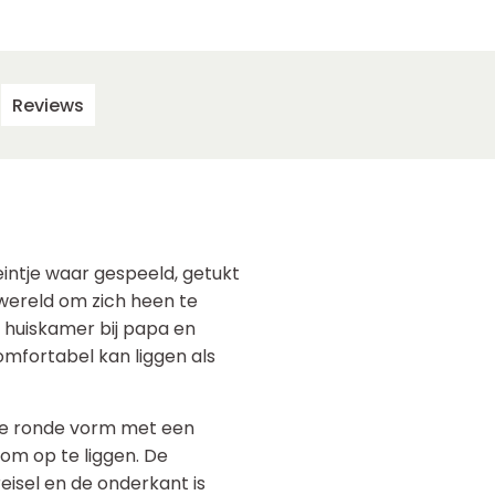
Reviews
eintje waar gespeeld, getukt
wereld om zich heen te
e huiskamer bij papa en
comfortabel kan liggen als
eke ronde vorm met een
 om op te liggen. De
isel en de onderkant is