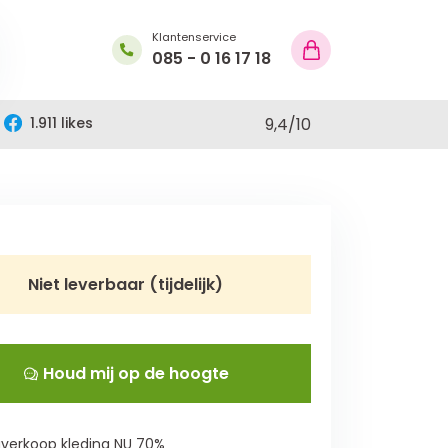
Klantenservice
085 - 0 16 17 18
1.911 likes
9,4
/
10
Niet leverbaar (tijdelijk)
Houd mij op de hoogte
verkoop kleding NU 70%