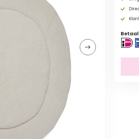
Direc
Klan
Betaal 