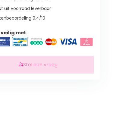
t uit voorraad leverbaar
tenbeoordeling 9.4/10
veilig met:
Stel een vraag