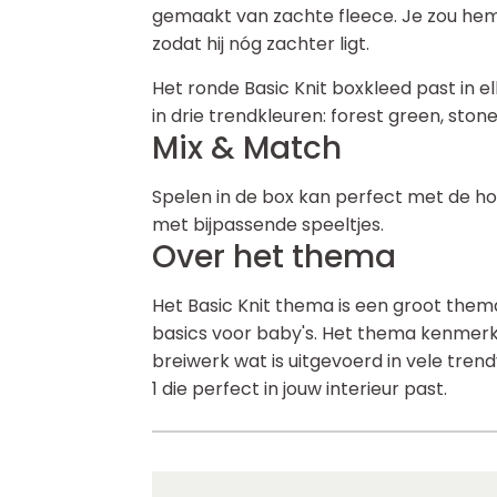
gemaakt van zachte fleece. Je zou he
zodat hij nóg zachter ligt.
Het ronde Basic Knit boxkleed past in elk
in drie trendkleuren: forest green, ston
Mix & Match
Spelen in de box kan perfect met de h
met bijpassende speeltjes.
Over het thema
Het Basic Knit thema is een groot them
basics voor baby's. Het thema kenmerkt
breiwerk wat is uitgevoerd in vele trendy k
1 die perfect in jouw interieur past.