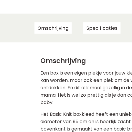
Omschrijving
Specificaties
Omschrijving
Een box is een eigen plekje voor jouw kl
kan worden, maar ook een plek om de 
ontdekken. En dit allemaal gezellig in d
mama. Het is wel zo prettig als je dan 
baby.
Het Basic Knit boxkleed heeft een uni
diameter van 95 cm en is heerlijk zacht
bovenkant is gemaakt van een basic bre