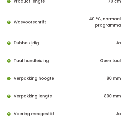
Product lengte
70 cm
40 °C, normaal
Wasvoorschrift
programma
Dubbelzijdig
Ja
Taal handleiding
Geen taal
Verpakking hoogte
80 mm
Verpakking lengte
800 mm
Voering meegestikt
Ja