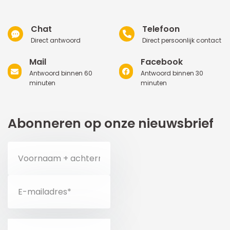
Chat
Telefoon
Direct antwoord
Direct persoonlijk contact
Mail
Facebook
Antwoord binnen 60
Antwoord binnen 30
minuten
minuten
Abonneren op onze nieuwsbrief