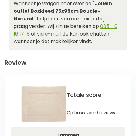
Wanneer je vragen hebt over de
"Jollein
outlet Boxkleed 75x95cm Boucle -
Naturel"
helpt een van onze experts je
graag verder. Wij zijn te bereiken op
085 - 0
16 17 18
of via
e-mail
. Je kan ook chatten
wanneer je dat makkelijker vindt.
Review
Totale score
Op basis van 0 reviews
Jammer!