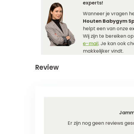
experts!
Wanneer je vragen h
Houten Babygym Spe
helpt een van onze ex
Wij zijn te bereiken o
e-mail
. Je kan ook c
makkelijker vindt.
Review
Jamm
Er zijn nog geen reviews ges