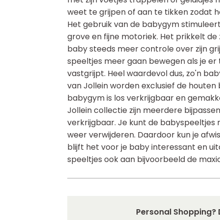
weet te grijpen of aan te tikken zodat
Het gebruik van de babygym stimuleert
grove en fijne motoriek. Het prikkelt de 
baby steeds meer controle over zijn gri
speeltjes meer gaan bewegen als je er t
vastgrijpt. Heel waardevol dus, zo'n 
van Jollein worden exclusief de houte
babygym is los verkrijgbaar en gemakkeli
Jollein collectie zijn meerdere bijpas
verkrijgbaar. Je kunt de babyspeeltjes 
weer verwijderen. Daardoor kun je afwi
blijft het voor je baby interessant en ui
speeltjes ook aan bijvoorbeeld de maxi
Personal Shopping? 