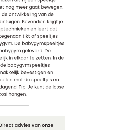
 het nog meer gaat bewegen.
 de ontwikkeling van de
zintuigen. Bovendien krijgt je
jptechnieken en leert dat
egenaan tikt of speeltjes
babygym. De babygymspeeltjes
n babygym geleverd. De
jk in elkaar te zetten. In de
sende babygymspeeltjes
makkelijk bevestigen en
sselen met de speeltjes en
tdagend. Tip: Je kunt de losse
cosi hangen.
Direct advies van onze