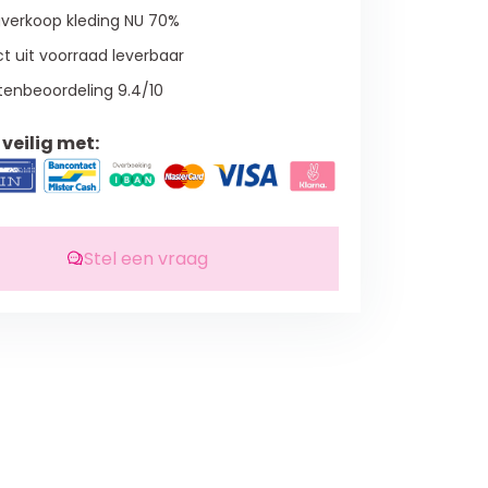
verkoop kleding NU 70%
t uit voorraad leverbaar
tenbeoordeling 9.4/10
veilig met:
Stel een vraag