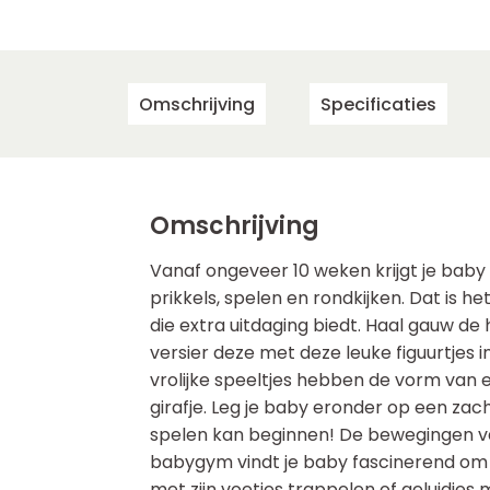
Omschrijving
Specificaties
Omschrijving
Vanaf ongeveer 10 weken krijgt je bab
prikkels, spelen en rondkijken. Dat is
die extra uitdaging biedt. Haal gauw de
versier deze met deze leuke figuurtjes 
vrolijke speeltjes hebben de vorm van e
girafje. Leg je baby eronder op een za
spelen kan beginnen! De bewegingen va
babygym vindt je baby fascinerend om te
met zijn voetjes trappelen of geluidjes 