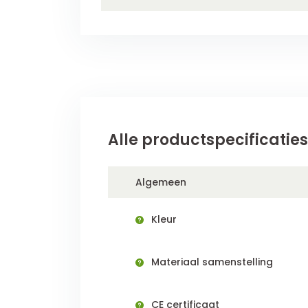
Alle productspecificaties
Algemeen
Kleur
Materiaal samenstelling
CE certificaat