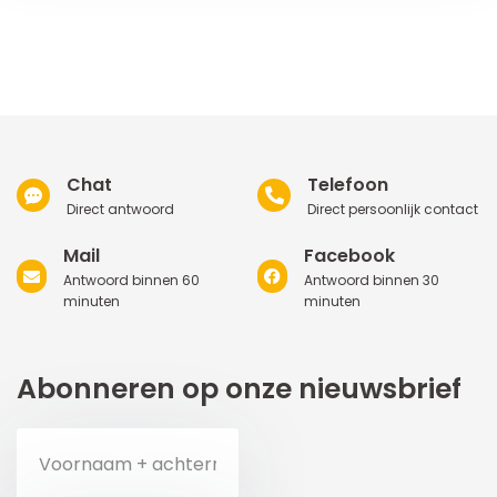
Chat
Telefoon
Direct antwoord
Direct persoonlijk contact
Mail
Facebook
Antwoord binnen 60
Antwoord binnen 30
minuten
minuten
Abonneren op onze nieuwsbrief