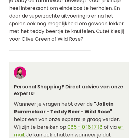
je baby de rammelaar beweegt. Voor je kindje
heel interessant om eindeloos te herhalen. En
door de superzachte uitvoering is er na het
spelen ook nog mogelijkheid om gewoon lekker
met het teddy beertje te knuffelen. Cute! Kies jij
voor Olive Green of Wild Rose?
Personal Shopping? Direct advies van onze
experts!
Wanneer je vragen hebt over de
"Jollein
Rammelaar - Teddy Beer - Wild Rose"
helpt een van onze experts je graag verder.
Wij zijn te bereiken op
085 - 0 16 17 18
of via
e-
mail
. Je kan ook chatten wanneer je dat