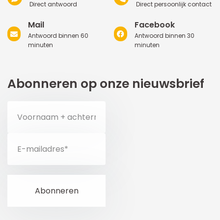
Direct antwoord
Direct persoonlijk contact
Mail
Facebook
Antwoord binnen 60
Antwoord binnen 30
minuten
minuten
Abonneren op onze nieuwsbrief