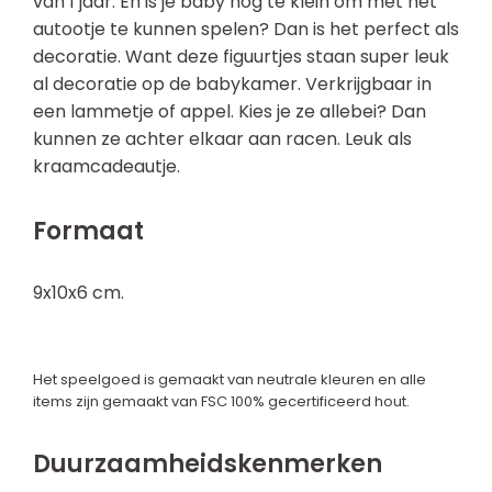
van 1 jaar. En is je baby nog te klein om met het
autootje te kunnen spelen? Dan is het perfect als
decoratie. Want deze figuurtjes staan super leuk
al decoratie op de babykamer. Verkrijgbaar in
een lammetje of appel. Kies je ze allebei? Dan
kunnen ze achter elkaar aan racen. Leuk als
kraamcadeautje.
Formaat
9x10x6 cm.
Het speelgoed is gemaakt van neutrale kleuren en alle
items zijn gemaakt van FSC 100% gecertificeerd hout.
Duurzaamheidskenmerken