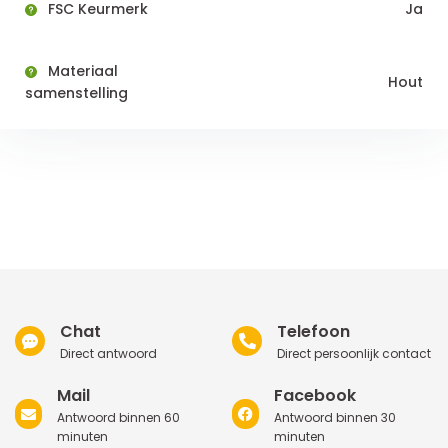
FSC Keurmerk
Ja
Materiaal
Hout
samenstelling
Chat
Telefoon
Direct antwoord
Direct persoonlijk contact
Mail
Facebook
Antwoord binnen 60
Antwoord binnen 30
minuten
minuten