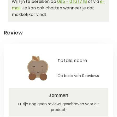
Wij zijn te bereiken op
085 - 0 16 17 18
of via
e-
mail
. Je kan ook chatten wanneer je dat
makkelijker vindt.
Review
Totale score
Op basis van 0 reviews
Jammer!
Er zijn nog geen reviews geschreven voor dit
product.