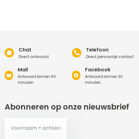
Chat
Telefoon
Direct antwoord
Direct persoonlijk contact
Mail
Facebook
Antwoord binnen 60
Antwoord binnen 30
minuten
minuten
Abonneren op onze nieuwsbrief