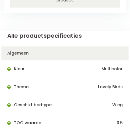
Alle productspecificaties
Algemeen
Kleur
Multicolor
Thema
Lovely Birds
Geschikt bedtype
Wieg
TOG waarde
0.5