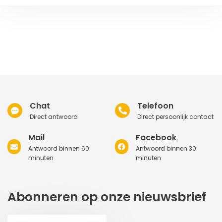
Chat
Telefoon
Direct antwoord
Direct persoonlijk contact
Mail
Facebook
Antwoord binnen 60
Antwoord binnen 30
minuten
minuten
Abonneren op onze nieuwsbrief