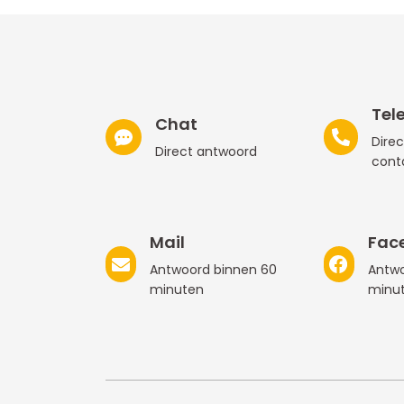
Tel
Chat
Direc
Direct antwoord
cont
Mail
Fac
Antwoord binnen 60
Antwo
minuten
minu