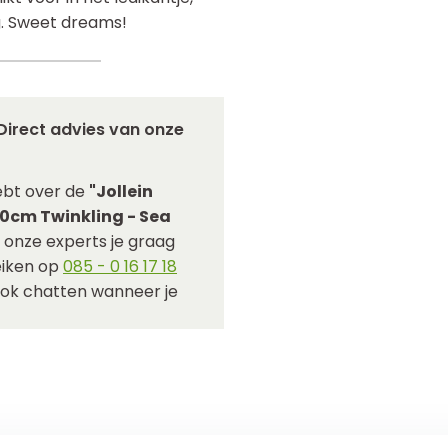
g. Sweet dreams!
Direct advies van onze
ebt over de
"Jollein
0cm Twinkling - Sea
 onze experts je graag
reiken op
085 - 0 16 17 18
ook chatten wanneer je