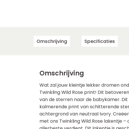
Omschrijving
Specificaties
Omschrijving
Wat zal jouw kleintje lekker dromen ond
Twinkling Wild Rose print! Dit betover
van de sterren naar de babykamer. Dit 
kalmerende print van schitterende ster
achtergrond van neutraal Ivory. Creëer 
met ons Twinkling Wild Rose lakentje – 
allerbeste verdient. Dit lakentje is gesch