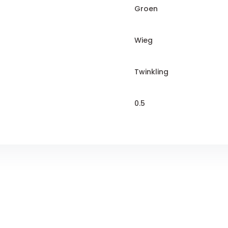
Groen
Wieg
Twinkling
0.5