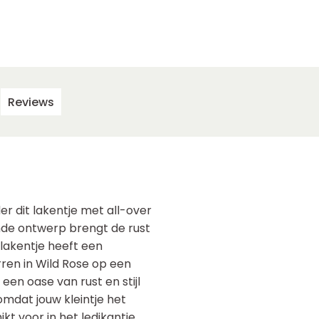
Reviews
er dit lakentje met all-over
ende ontwerp brengt de rust
lakentje heeft een
ren in Wild Rose op een
een oase van rust en stijl
omdat jouw kleintje het
ikt voor in het ledikantje,