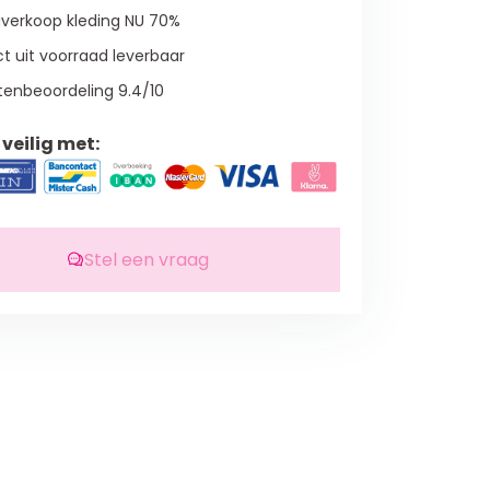
verkoop kleding NU 70%
t uit voorraad leverbaar
tenbeoordeling 9.4/10
veilig met:
Stel een vraag