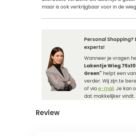
maar is ook verkrijgbaar voor in de wie
Personal Shopping? 
experts!
Wanneer je vragen h
Lakentje Wieg 75x10
Green"
helpt een van
verder. Wij zijn te be
of via
e-mail
. Je kan 
dat makkelijker vindt.
Review