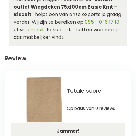
outlet Wiegdeken 75x100cm Basic Knit -
Biscuit"
helpt een van onze experts je graag
verder. Wij zijn te bereiken op
085 - 0 16 17 18
of via
e-mail
. Je kan ook chatten wanneer je
dat makkelijker vindt.
Review
Totale score
Op basis van 0 reviews
Jammer!