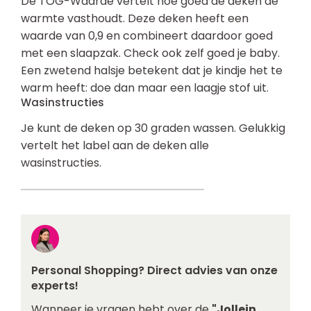
De TOG-Waarde vertelt hoe goed de deken de
warmte vasthoudt. Deze deken heeft een
waarde van 0,9 en combineert daardoor goed
met een slaapzak. Check ook zelf goed je baby.
Een zwetend halsje betekent dat je kindje het te
warm heeft: doe dan maar een laagje stof uit.
Wasinstructies
Je kunt de deken op 30 graden wassen. Gelukkig
vertelt het label aan de deken alle
wasinstructies.
Personal Shopping? Direct advies van onze
experts!
Wanneer je vragen hebt over de
"Jollein