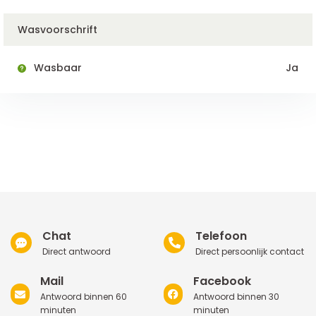
Wasvoorschrift
Wasbaar
Ja
Chat
Telefoon
Direct antwoord
Direct persoonlijk contact
Mail
Facebook
Antwoord binnen 60
Antwoord binnen 30
minuten
minuten