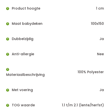
Product hoogte
1 cm
Maat babydeken
100x150
Dubbelzijdig
Ja
Anti-allergie
Nee
100% Polyester
Materiaalbeschrijving
Met voering
Ja
TOG waarde
1.1 t/m 2.1 (lente/herfst)