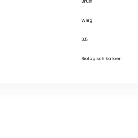
Bruin
Wieg
0.5
Biologisch katoen