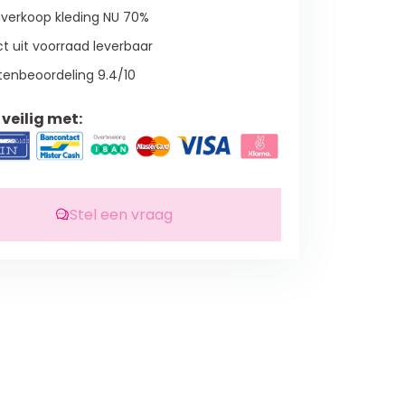
verkoop kleding NU 70%
t uit voorraad leverbaar
tenbeoordeling 9.4/10
veilig met:
Stel een vraag