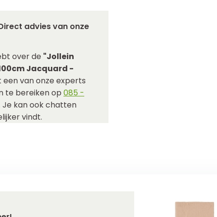
Direct advies van onze
ebt over de
"Jollein
x100cm Jacquard -
 een van onze experts
ijn te bereiken op
085 -
. Je kan ook chatten
ijker vindt.
er!