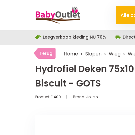
Alle 
Leegverkoop kleding NU 70%
Direc
Terug
Home
Slapen
Wieg
Wi
Hydrofiel Deken 75x1
Biscuit - GOTS
Product:
11400
Brand:
Jollein