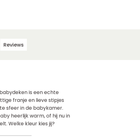
Reviews
 babydeken is een echte
tige franje en lieve stipjes
e sfeer in de babykamer.
y heerlijk warm, of hij nu in
lt. Welke kleur kies jij?