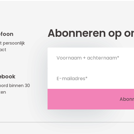
Abonneren op on
efoon
t persoonlijk
act
ebook
ord binnen 30
ten