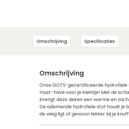
Omschrijving
Specificaties
Omschrijving
Onze GOTS-gecertificeerde hydrofiele
must-have voor je kleintje! Met de schat
brengt deze deken een warme en zacht
De ademende hydrofiele stof houdt je bab
de wieg ligt of gewoon lekker bij je knuffe