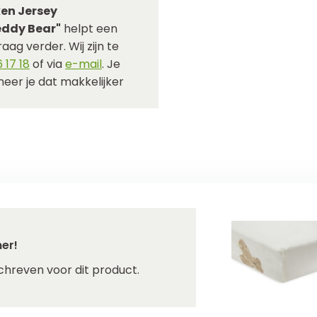
en Jersey
eddy Bear"
helpt een
aag verder. Wij zijn te
 17 18
of via
e-mail
. Je
eer je dat makkelijker
er!
chreven voor dit product.