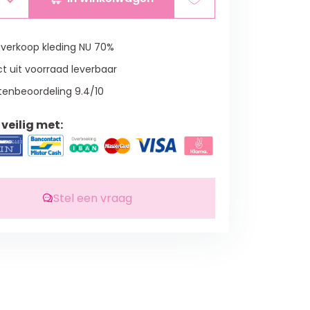
verkoop kleding NU 70%
t uit voorraad leverbaar
tenbeoordeling 9.4/10
veilig met:
Stel een vraag