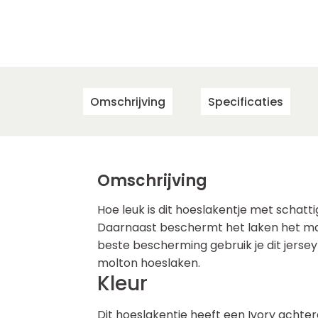
Omschrijving
Specificaties
Omschrijving
Hoe leuk is dit hoeslakentje met schatt
Daarnaast beschermt het laken het mat
beste bescherming gebruik je dit jerse
molton hoeslaken.
Kleur
Dit hoeslakentje heeft een Ivory achte