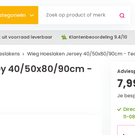
categorieën
t uit voorraad leverbaar
Klantenbeoordeling 9.4/10
eslakens
Wieg Hoeslaken Jersey 40/50x80/90cm - Te
ey 40/50x80/90cm -
Adviesp
7,9
Je bes
Dire
11-08