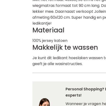
wiegmatras formaat tot 90 cm lang. Doo
lekker mee. Daarnaast verkoopt Jollein
afmeting 60x120 cm. Super handig en 
ledikantje!
Materiaal
100% jersey katoen
Makkelijk te wassen
Je kunt dit ledikant hoeslaken wassen 
geeft je alle wasinstructies.
Personal Shopping? 
experts!
Wanneer je vragen h