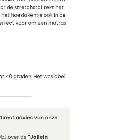
r de stretchstof rekt het
 het hoeslakentje ook in de
perfect voor om een matras
tot 40 graden. Het waslabel
Direct advies van onze
ebt over de
"Jollein