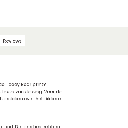
Reviews
ige Teddy Bear print?
rasje van de wieg. Voor de
yhoeslaken over het dikkere
rgrond. De beertjes hebben