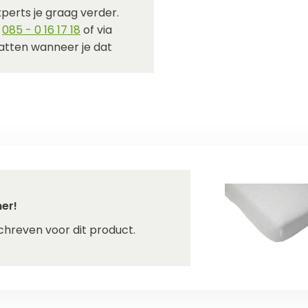
perts je graag verder.
p
085 - 0 16 17 18
of via
hatten wanneer je dat
er!
chreven voor dit product.