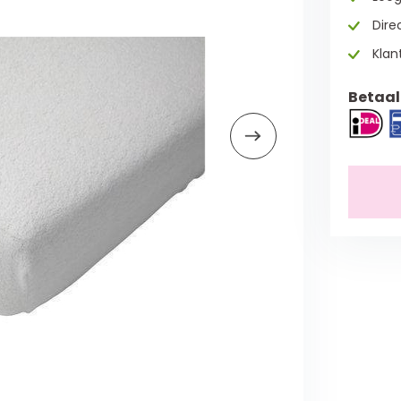
Direc
Klan
Betaal 