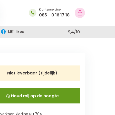
Klantenservice
085 - 0 16 17 18
1.911 likes
9,4
/
10
Niet leverbaar (tijdelijk)
Houd mij op de hoogte
verkoop kleding NU 70%