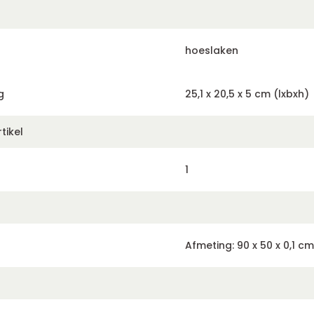
hoeslaken
g
25,1 x 20,5 x 5 cm (lxbxh)
tikel
1
Afmeting: 90 x 50 x 0,1 cm