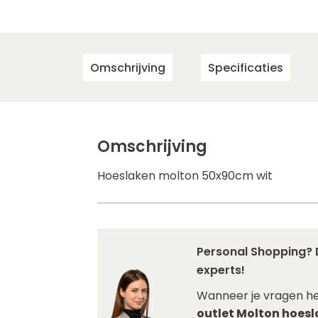
Omschrijving
Specificaties
Omschrijving
Hoeslaken molton 50x90cm wit
Personal Shopping? 
experts!
Wanneer je vragen h
outlet Molton hoesl