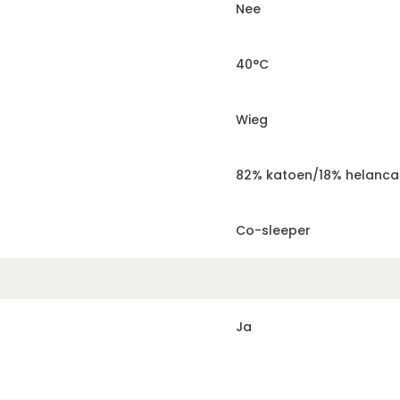
Nee
40°C
Wieg
82% katoen/18% helanca
Co-sleeper
Ja