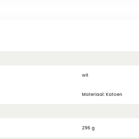
wit
Materiaal: Katoen
296 g