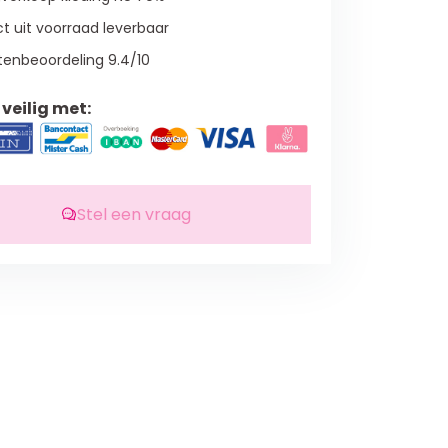
t uit voorraad leverbaar
tenbeoordeling 9.4/10
veilig met:
Stel een vraag