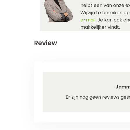
helpt een van onze ex
Wij zijn te bereiken o
e-mail
. Je kan ook c
makkelijker vindt.
Review
Jamm
Er zijn nog geen reviews ges