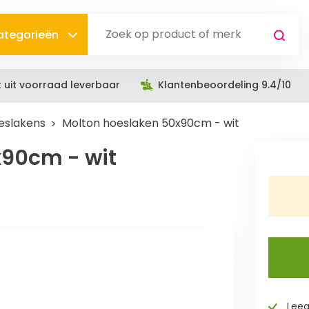
categorieën
t uit voorraad leverbaar
Klantenbeoordeling 9.4/10
eslakens
Molton hoeslaken 50x90cm - wit
x90cm - wit
Leeg