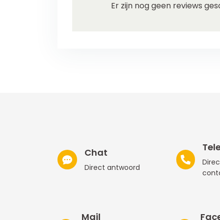
Er zijn nog geen reviews ges
Tel
Chat
Direc
Direct antwoord
cont
Mail
Fac