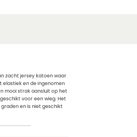
an zacht jersey katoen waar
et elastiek en de ingenomen
 mooi strak aansluit op het
 geschikt voor een wieg. Het
raden en is niet geschikt