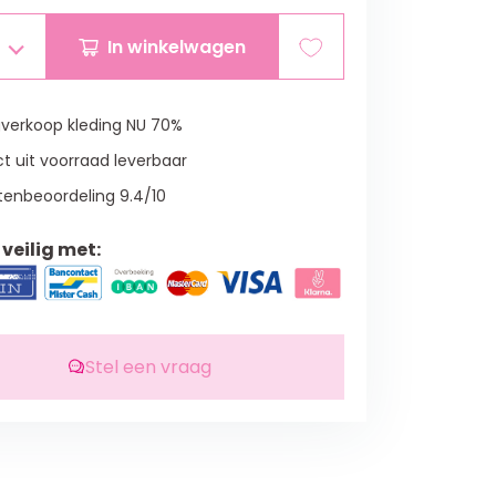
In winkelwagen
verkoop kleding NU 70%
t uit voorraad leverbaar
tenbeoordeling 9.4/10
veilig met:
Stel een vraag