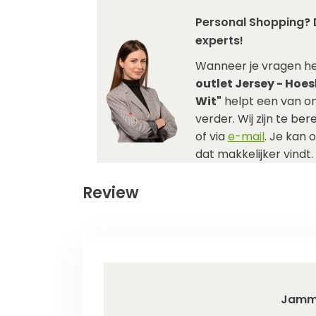
Personal Shopping? 
experts!
Wanneer je vragen h
outlet Jersey - Hoe
Wit"
helpt een van on
verder. Wij zijn te be
of via
e-mail
. Je kan 
dat makkelijker vindt.
Review
Jamm