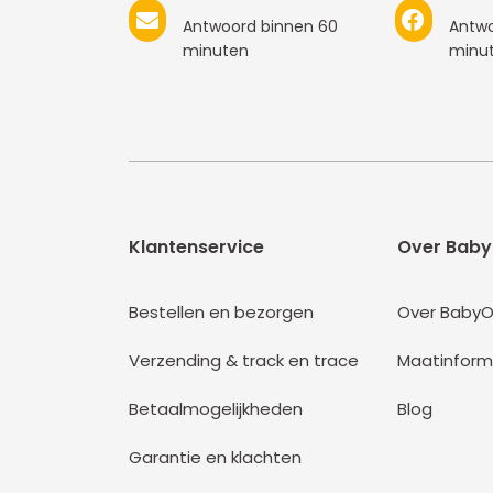
Antwoord binnen 60
Antwo
minuten
minu
Klantenservice
Over Baby
Bestellen en bezorgen
Over BabyO
Verzending & track en trace
Maatinform
Betaalmogelijkheden
Blog
Garantie en klachten