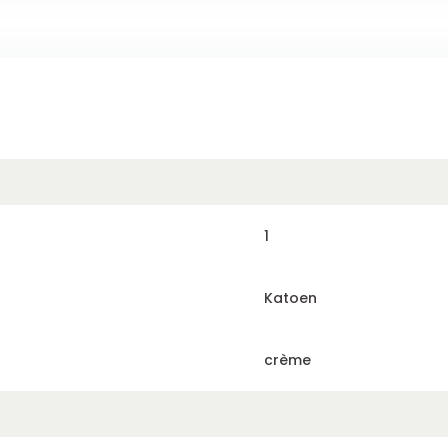
1
Katoen
crème