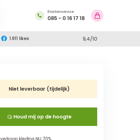
Klantenservice
085 - 0 16 17 18
1.911 likes
9,4
/
10
Niet leverbaar (tijdelijk)
Houd mij op de hoogte
verkoop kleding NU 70%