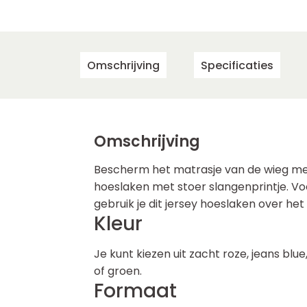
Omschrijving
Specificaties
Omschrijving
Bescherm het matrasje van de wieg met
hoeslaken met stoer slangenprintje. V
gebruik je dit jersey hoeslaken over he
Kleur
Je kunt kiezen uit zacht roze, jeans blu
of groen.
Formaat