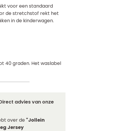
ikt voor een standaard
r de stretchstof rekt het
iken in de kinderwagen.
tot 40 graden. Het waslabel
Direct advies van onze
ebt over de
"Jollein
eg Jersey