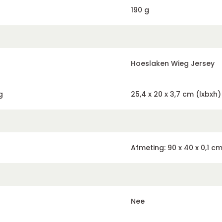
190 g
Hoeslaken Wieg Jersey
g
25,4 x 20 x 3,7 cm (lxbxh)
Afmeting: 90 x 40 x 0,1 c
Nee