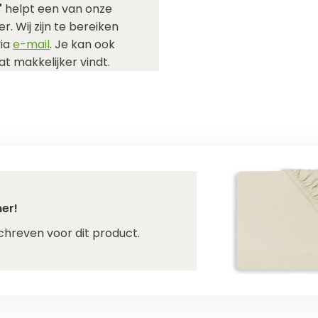
"
helpt een van onze
r. Wij zijn te bereiken
via
e-mail
. Je kan ook
t makkelijker vindt.
er!
chreven voor dit product.