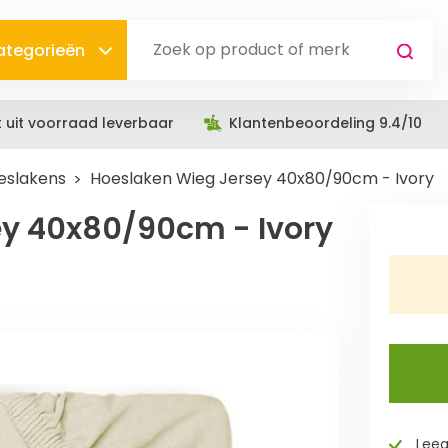
categorieën
t uit voorraad leverbaar
Klantenbeoordeling 9.4/10
eslakens
Hoeslaken Wieg Jersey 40x80/90cm - Ivory
ey 40x80/90cm - Ivory
Leeg