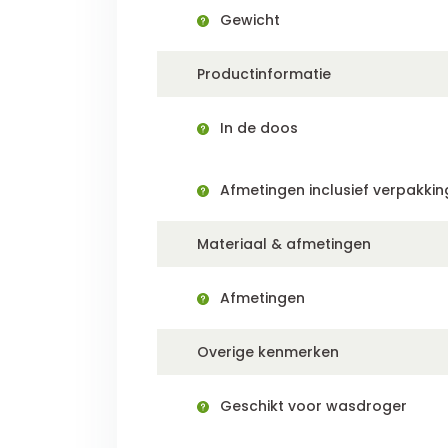
Gewicht
Productinformatie
In de doos
Afmetingen inclusief verpakkin
Materiaal & afmetingen
Afmetingen
Overige kenmerken
Geschikt voor wasdroger