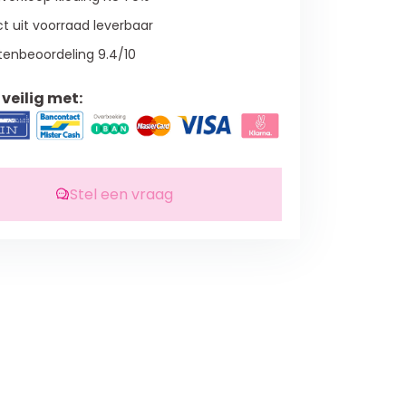
t uit voorraad leverbaar
tenbeoordeling 9.4/10
veilig met:
Stel een vraag