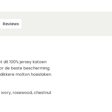
Reviews
 dit 100% jersey katoen
oor de beste bescherming
t dikkere molton hoeslaken.
e, ivory, rosewood, chestnut