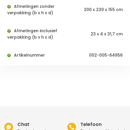
Afmetingen zonder
200 x 230 x 155 cm
verpakking (b x h x d)
Afmetingen inclusief
23 x 4 x 31,7 cm
verpakking (b x h x d)
Artikelnummer
002-005-64956
Chat
Telefoon