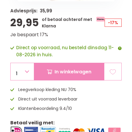
Adviesprijs: 35,99
29,95
of betaal achteraf met
-17%
Klarna
Je bespaart 17%
Direct op voorraad, nu besteld dinsdag 11-
08-2026 in huis.
In winkelwagen
1
Leegverkoop kleding NU 70%
Direct uit voorraad leverbaar
Klantenbeoordeling 9.4/10
Betaal veilig met: