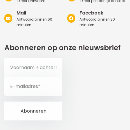
Direct antwoord
Direct persoonlijk contact
Mail
Facebook
Antwoord binnen 60
Antwoord binnen 30
minuten
minuten
Abonneren op onze nieuwsbrief