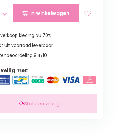
In winkelwagen
verkoop kleding NU 70%
t uit voorraad leverbaar
tenbeoordeling 9.4/10
veilig met:
Stel een vraag