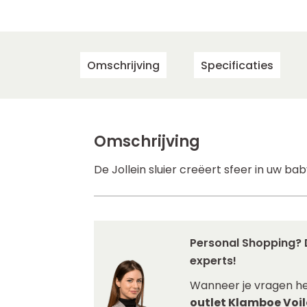
Omschrijving
Specificaties
Omschrijving
De Jollein sluier creëert sfeer in uw b
Personal Shopping? 
experts!
Wanneer je vragen h
outlet Klamboe Voil