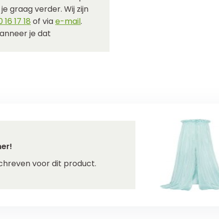
e graag verder. Wij zijn
 16 17 18
of via
e-mail
.
anneer je dat
er!
chreven voor dit product.