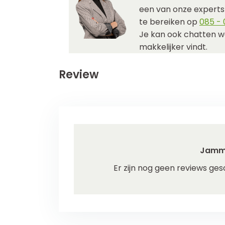
een van onze experts j
te bereiken op
085 - 0
Je kan ook chatten w
makkelijker vindt.
Review
Jamm
Er zijn nog geen reviews ges