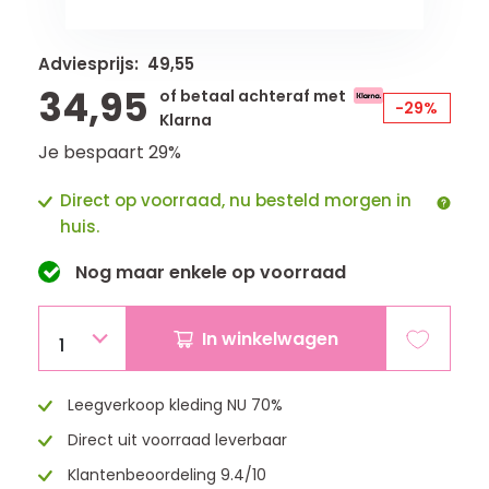
Adviesprijs: 49,55
34,95
of betaal achteraf met
-29%
Klarna
Je bespaart 29%
Direct op voorraad, nu besteld morgen in
huis.
Nog maar
enkele
op voorraad
In winkelwagen
1
Leegverkoop kleding NU 70%
Direct uit voorraad leverbaar
Klantenbeoordeling 9.4/10