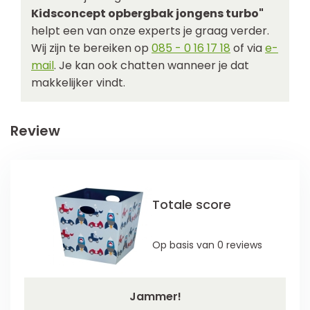
Kidsconcept opbergbak jongens turbo"
helpt een van onze experts je graag verder.
Wij zijn te bereiken op
085 - 0 16 17 18
of via
e-
mail
. Je kan ook chatten wanneer je dat
makkelijker vindt.
Review
Totale score
Op basis van 0 reviews
Jammer!