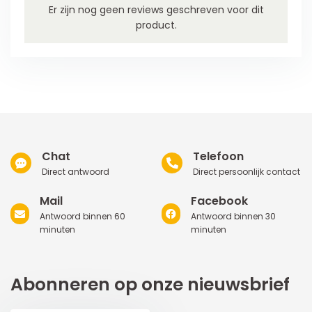
Er zijn nog geen reviews geschreven voor dit
product.
Chat
Telefoon
Direct antwoord
Direct persoonlijk contact
Mail
Facebook
Antwoord binnen 60
Antwoord binnen 30
minuten
minuten
Abonneren op onze nieuwsbrief