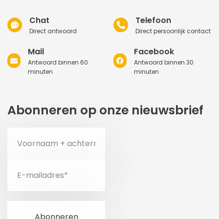
Chat
Telefoon
Direct antwoord
Direct persoonlijk contact
Mail
Facebook
Antwoord binnen 60
Antwoord binnen 30
minuten
minuten
Abonneren op onze nieuwsbrief