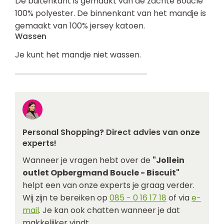
De buitenkant is gemaakt van de zachte Bouclé
100% polyester. De binnenkant van het mandje is
gemaakt van 100% jersey katoen.
Wassen
Je kunt het mandje niet wassen.
Personal Shopping? Direct advies van onze
experts!
Wanneer je vragen hebt over de
"Jollein
outlet Opbergmand Boucle - Biscuit"
helpt een van onze experts je graag verder.
Wij zijn te bereiken op
085 - 0 16 17 18
of via
e-
mail
. Je kan ook chatten wanneer je dat
makkelijker vindt.