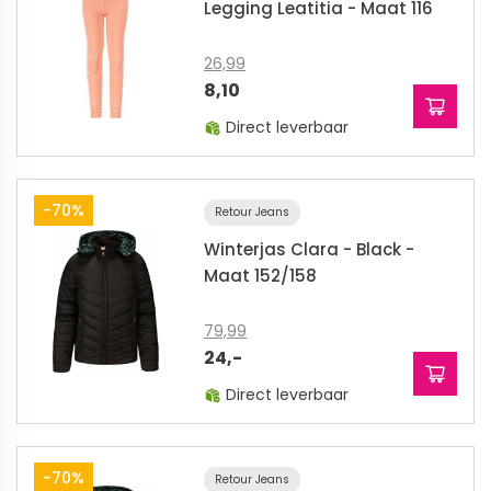
Legging Leatitia - Maat 116
26,99
8,10
Direct leverbaar
-70%
Retour Jeans
Winterjas Clara - Black -
Maat 152/158
79,99
24,-
Direct leverbaar
-70%
Retour Jeans