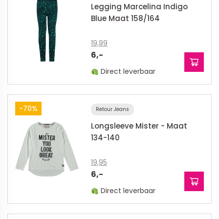
Legging Marcelina Indigo
Blue Maat 158/164
19,99
6,-
Direct leverbaar
-70%
Retour Jeans
Longsleeve Mister - Maat
134-140
19,95
6,-
Direct leverbaar