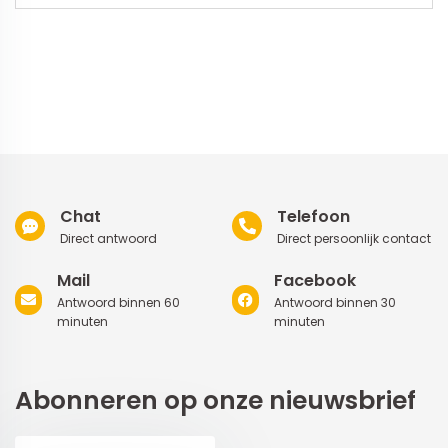
Chat
Telefoon
Direct antwoord
Direct persoonlijk contact
Mail
Facebook
Antwoord binnen 60
Antwoord binnen 30
minuten
minuten
Abonneren op onze nieuwsbrief