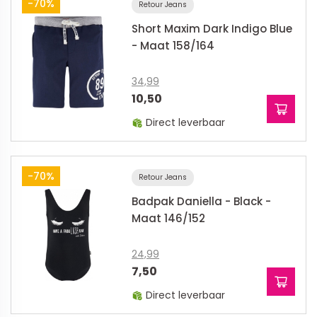
-70%
Retour Jeans
Short Maxim Dark Indigo Blue
- Maat 158/164
34,99
10,50
Direct leverbaar
-70%
Retour Jeans
Badpak Daniella - Black -
Maat 146/152
24,99
7,50
Direct leverbaar