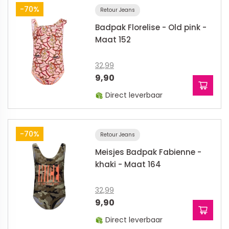
-70%
Retour Jeans
Badpak Florelise - Old pink -
Maat 152
32,99
9,90
Direct leverbaar
-70%
Retour Jeans
Meisjes Badpak Fabienne -
khaki - Maat 164
32,99
9,90
Direct leverbaar