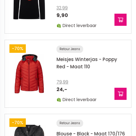
32,99
9,90
Direct leverbaar
-70%
Retour Jeans
Meisjes Winterjas - Poppy
Red - Maat 110
79,99
24,-
Direct leverbaar
-70%
Retour Jeans
Blouse - Black - Maat 170/176