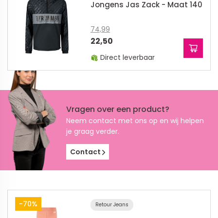
Jongens Jas Zack - Maat 140
74,99
22,50
Direct leverbaar
Vragen over een product?
Neem contact met ons op en wij helpen
je graag verder.
Contact
-70%
Retour Jeans