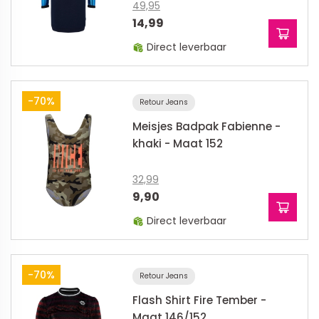
49,95
14,99
Direct leverbaar
-70%
Retour Jeans
Meisjes Badpak Fabienne -
khaki - Maat 152
32,99
9,90
Direct leverbaar
-70%
Retour Jeans
Flash Shirt Fire Tember -
Maat 146/152