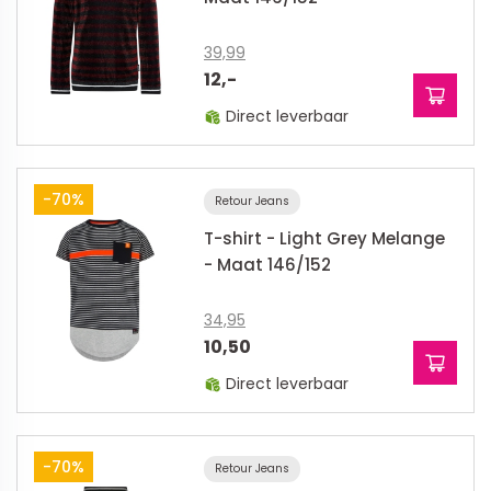
39,99
12,-
Direct leverbaar
-70%
Retour Jeans
T-shirt - Light Grey Melange
- Maat 146/152
34,95
10,50
Direct leverbaar
-70%
Retour Jeans