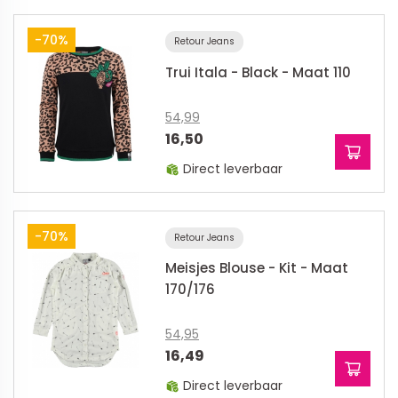
-70%
Retour Jeans
Trui Itala - Black - Maat 110
54,99
16,50
Direct leverbaar
-70%
Retour Jeans
Meisjes Blouse - Kit - Maat
170/176
54,95
16,49
Direct leverbaar