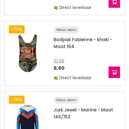
Direct leverbaar
-70%
Retour Jeans
Badpak Fabienne - khaki -
Maat 164
32,99
9,90
Direct leverbaar
-70%
Retour Jeans
Jurk Jewel - Marine - Maat
146/152