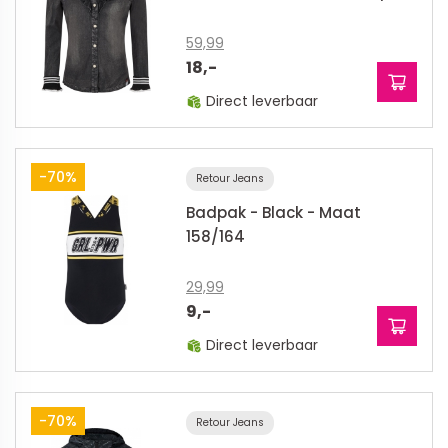
59,99
18,-
Direct leverbaar
-70%
Retour Jeans
Badpak - Black - Maat
158/164
29,99
9,-
Direct leverbaar
-70%
Retour Jeans