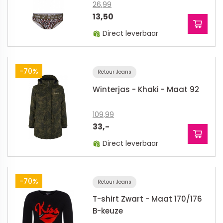
26,99
13,50
Direct leverbaar
-70%
Retour Jeans
Winterjas - Khaki - Maat 92
109,99
33,-
Direct leverbaar
-70%
Retour Jeans
T-shirt Zwart - Maat 170/176
B-keuze