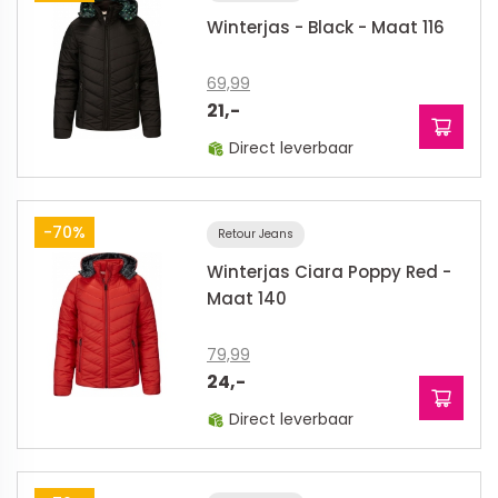
Winterjas - Black - Maat 116
69,99
21,-
Direct leverbaar
-70%
Retour Jeans
Winterjas Ciara Poppy Red -
Maat 140
79,99
24,-
Direct leverbaar