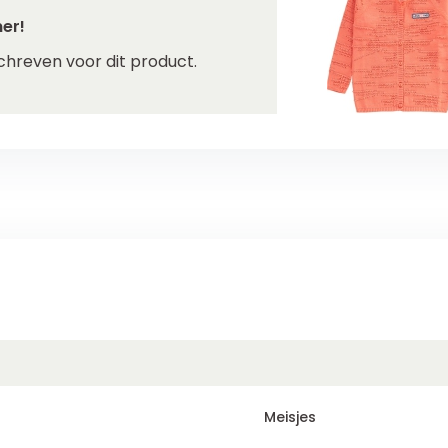
er!
chreven voor dit product.
Meisjes