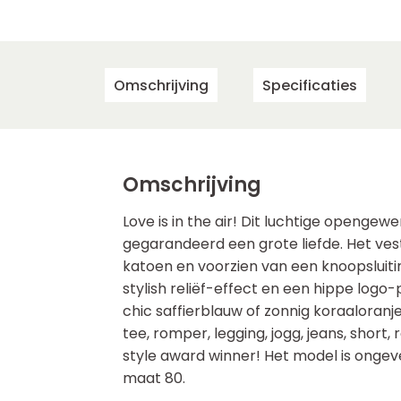
Omschrijving
Specificaties
Omschrijving
Love is in the air! Dit luchtige opengew
gegarandeerd een grote liefde. Het ves
katoen en voorzien van een knoopsluiti
stylish reliëf-effect en een hippe logo-
chic saffierblauw of zonnig koraaloran
tee, romper, legging, jogg, jeans, short,
style award winner! Het model is onge
maat 80.