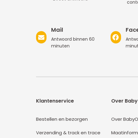
cont
Mail
Fac
Antwoord binnen 60
Antwo
minuten
minu
Klantenservice
Over Baby
Bestellen en bezorgen
Over BabyO
Verzending & track en trace
Maatinform