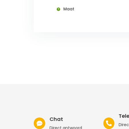
Maat
Tel
Chat
Direc
Direct antwoord