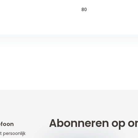
80
Abonneren op on
efoon
t persoonlijk