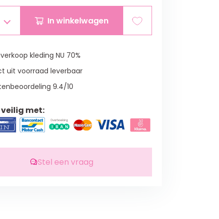
In winkelwagen
verkoop kleding NU 70%
t uit voorraad leverbaar
tenbeoordeling 9.4/10
veilig met:
Stel een vraag