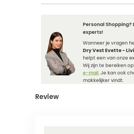
Personal Shopping? 
experts!
Wanneer je vragen h
Dry Vest Evette - Li
helpt een van onze ex
Wij zijn te bereiken o
e-mail
. Je kan ook c
makkelijker vindt.
Review