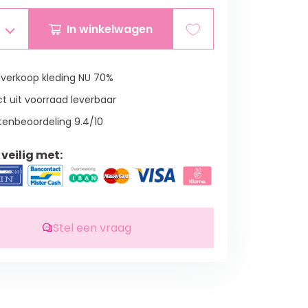
In winkelwagen
verkoop kleding NU 70%
t uit voorraad leverbaar
tenbeoordeling 9.4/10
veilig met:
Stel een vraag