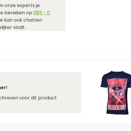
n onze experts je
 te bereiken op
085 - 0
Je kan ook chatten
ijker vindt.
er!
chreven voor dit product.