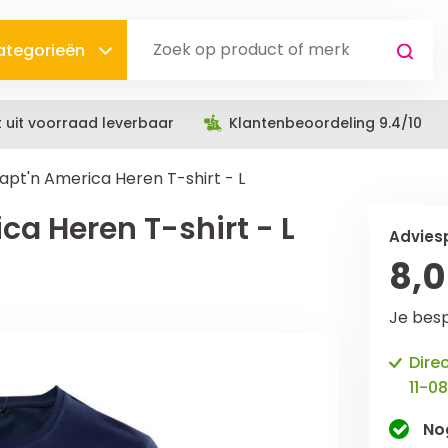
categorieën
t uit voorraad leverbaar
Klantenbeoordeling 9.4/10
apt'n America Heren T-shirt - L
ca Heren T-shirt - L
Adviesp
8,
Je bes
Dire
11-08
No