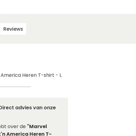
Reviews
 America Heren T-shirt - L
Direct advies van onze
ebt over de
"Marvel
t'n America Heren T-