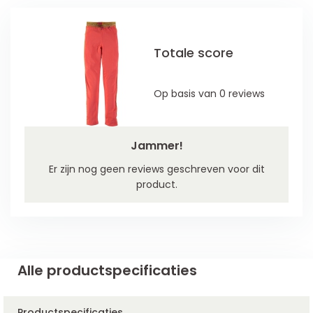
Totale score
Op basis van 0 reviews
Jammer!
Er zijn nog geen reviews geschreven voor dit
product.
Alle productspecificaties
Productspecificaties