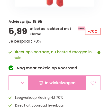
Adviesprijs: 19,95
5,99
of betaal achteraf met
-70%
Klarna
Je bespaart 70%
Direct op voorraad, nu besteld morgen in
huis.
Nog maar
enkele
op voorraad
In winkelwagen
1
Leegverkoop kleding NU 70%
Direct uit voorraad leverbaar