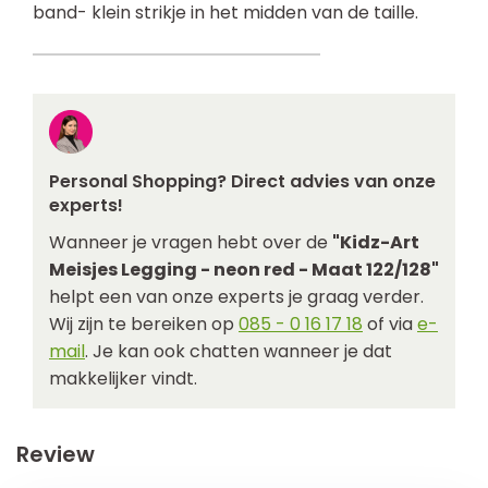
band- klein strikje in het midden van de taille.
Personal Shopping? Direct advies van onze
experts!
Wanneer je vragen hebt over de
"Kidz-Art
Meisjes Legging - neon red - Maat 122/128"
helpt een van onze experts je graag verder.
Wij zijn te bereiken op
085 - 0 16 17 18
of via
e-
mail
. Je kan ook chatten wanneer je dat
makkelijker vindt.
Review