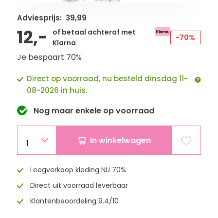
Adviesprijs: 39,99
12,-
of betaal achteraf met
-70%
Klarna
Je bespaart 70%
Direct op voorraad, nu besteld dinsdag 11-
08-2026 in huis.
Nog maar
enkele
op voorraad
In winkelwagen
1
Leegverkoop kleding NU 70%
Direct uit voorraad leverbaar
Klantenbeoordeling 9.4/10