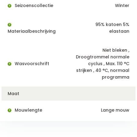
Seizoenscollectie
Winter
95% katoen 5%
Materiaalbeschrijving
elastaan
Niet bleken ,
Droogtrommel normale
Wasvoorschrift
cyclus , Max. 110 °C
strijken , 40 °C, normaal
programma
Maat
Mouwlengte
Lange mouw