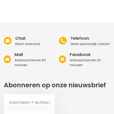
Chat
Telefoon
Direct antwoord
Direct persoonlijk contact
Mail
Facebook
Antwoord binnen 60
Antwoord binnen 30
minuten
minuten
Abonneren op onze nieuwsbrief