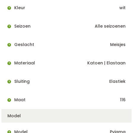
Kleur
wit
Seizoen
Alle seizoenen
Geslacht
Meisjes
Materiaal
Katoen | Elastaan
Sluiting
Elastiek
Maat
116
Model
Model
Pyjama