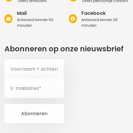
Direct antwoord
Direct persoonlijk contact
Mail
Facebook
Antwoord binnen 60
Antwoord binnen 30
minuten
minuten
Abonneren op onze nieuwsbrief