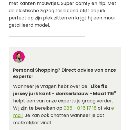
met kanten mouwtjes. Super comfy en hip. Met
de elastische zigzag tailleband blijft de jurk
perfect op zijn plek zitten en krijgt hij een mooi
getailleerd model.
Personal Shopping? Direct advies van onze
experts!
Wanneer je vragen hebt over de
"Like flo
jersey jurk kant - donkerblauw - Maat 116"
helpt een van onze experts je graag verder.
Wij zijn te bereiken op
085 - 0 16 17 18
of via
e-
mail
. Je kan ook chatten wanneer je dat
makkelijker vindt.