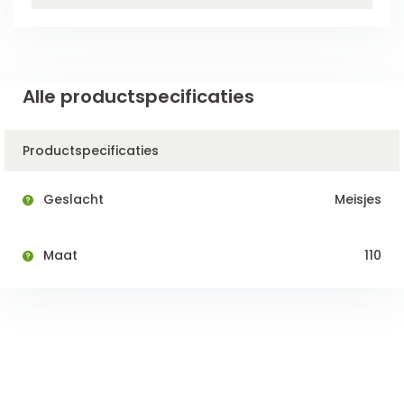
Alle productspecificaties
Productspecificaties
Geslacht
Meisjes
Maat
110