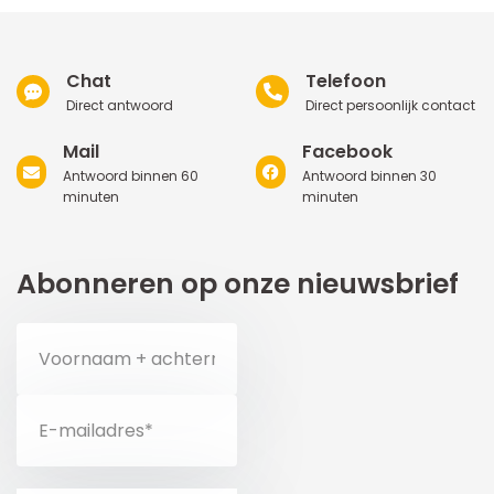
Chat
Telefoon
Direct antwoord
Direct persoonlijk contact
Mail
Facebook
Antwoord binnen 60
Antwoord binnen 30
minuten
minuten
Abonneren op onze nieuwsbrief