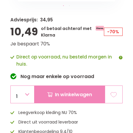
Adviesprijs: 34,95
10,49
of betaal achteraf met
-70%
Klarna
Je bespaart 70%
Direct op voorraad, nu besteld morgen in
huis.
Nog maar
enkele
op voorraad
In winkelwagen
1
Leegverkoop kleding NU 70%
Direct uit voorraad leverbaar
Klantenbeoordeling 9.4/10