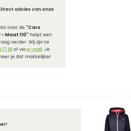
Direct advies van onze
ebt over de
"Cars
 - Maat 110"
helpt een
aag verder. Wij zijn te
 17 18
of via
e-mail
. Je
eer je dat makkelijker
er!