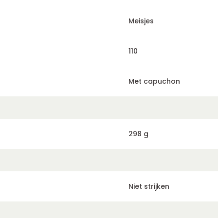
Meisjes
110
Met capuchon
298 g
Niet strijken