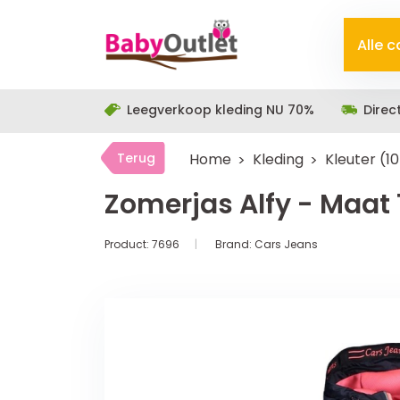
Alle 
Leegverkoop kleding NU 70%
Direc
Terug
Home
Kleding
Kleuter (1
Zomerjas Alfy - Maat 
Product:
7696
Brand:
Cars Jeans