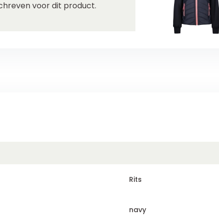
chreven voor dit product.
Rits
navy