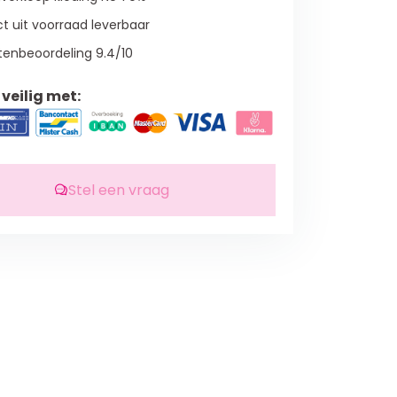
t uit voorraad leverbaar
tenbeoordeling 9.4/10
veilig met:
Stel een vraag