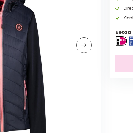
Direc
Klan
Betaal 