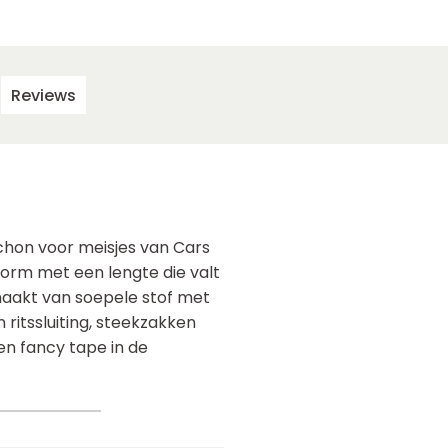
Reviews
uchon voor meisjes van Cars
orm met een lengte die valt
emaakt van soepele stof met
ritssluiting, steekzakken
en fancy tape in de