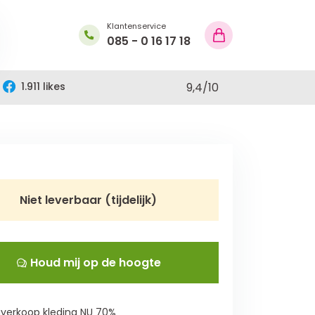
Klantenservice
085 - 0 16 17 18
1.911 likes
9,4
/
10
Niet leverbaar (tijdelijk)
Houd mij op de hoogte
verkoop kleding NU 70%