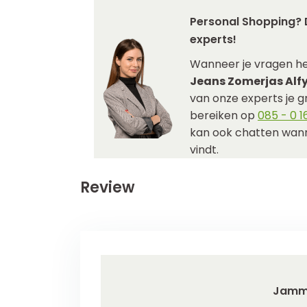
Personal Shopping? 
experts!
Wanneer je vragen h
Jeans Zomerjas Alfy
van onze experts je gr
bereiken op
085 - 0 16
kan ook chatten wann
vindt.
Review
Jamm