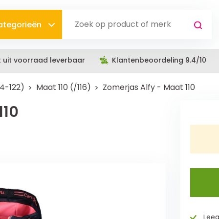
categorieën
t uit voorraad leverbaar
Klantenbeoordeling 9.4/10
04-122)
Maat 110 (/116)
Zomerjas Alfy - Maat 110
110
Leeg