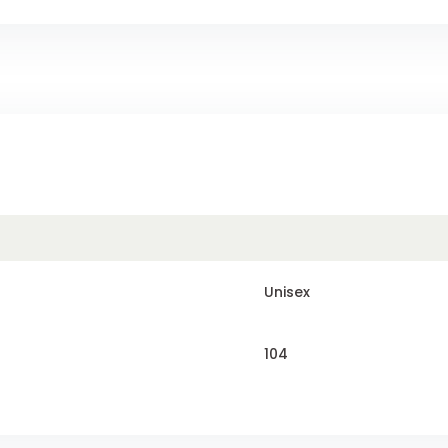
Unisex
104