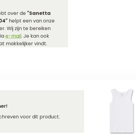
ebt over de
"Sanetta
04"
helpt een van onze
r. Wij zijn te bereiken
via
e-mail
. Je kan ook
t makkelijker vindt.
er!
chreven voor dit product.