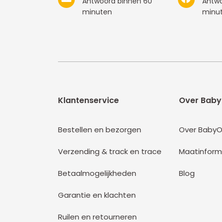
Antwoord binnen 60
Antwo
minuten
minu
Klantenservice
Over Baby
Bestellen en bezorgen
Over BabyO
Verzending & track en trace
Maatinform
Betaalmogelijkheden
Blog
Garantie en klachten
Ruilen en retourneren