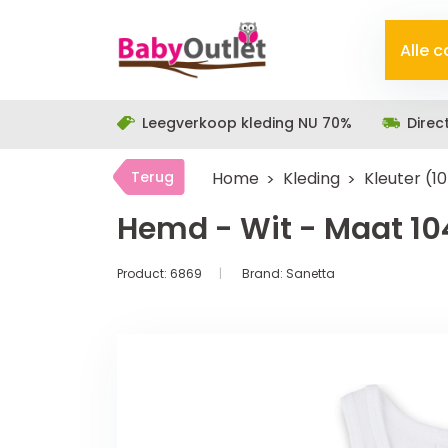
Alle 
Leegverkoop kleding NU 70%
Direc
Terug
Home
Kleding
Kleuter (1
Hemd - Wit - Maat 10
Product:
6869
Brand:
Sanetta