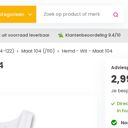
categorieën
t uit voorraad leverbaar
Klantenbeoordeling 9.4/10
04-122)
Maat 104 (/110)
Hemd - Wit - Maat 104
4
Adviesp
2,9
Je bes
Dire
in hu
No