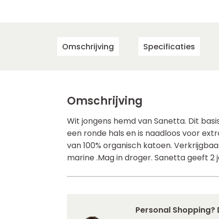
Omschrijving
Specificaties
Omschrijving
Wit jongens hemd van Sanetta. Dit basi
een ronde hals en is naadloos voor ex
van 100% organisch katoen. Verkrijgbaar 
marine .Mag in droger. Sanetta geeft 2 j
Personal Shopping? 