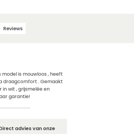
Reviews
s model is mouwloos , heeft
tra draagcomfort . Gemaakt
in wit , grijsmelée en
aar garantie!
Direct advies van onze