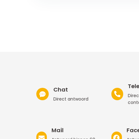
Tel
Chat
Direc
Direct antwoord
cont
Mail
Fac