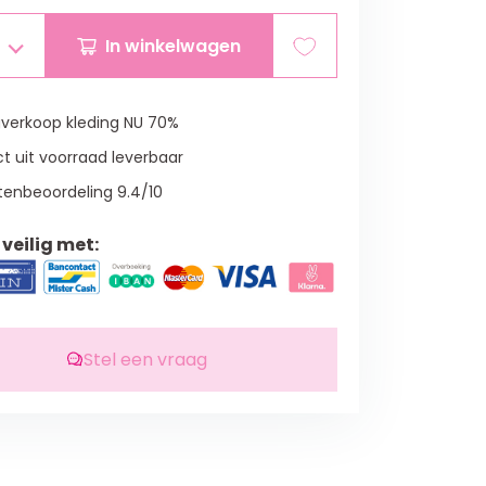
In winkelwagen
verkoop kleding NU 70%
t uit voorraad leverbaar
tenbeoordeling 9.4/10
veilig met:
Stel een vraag