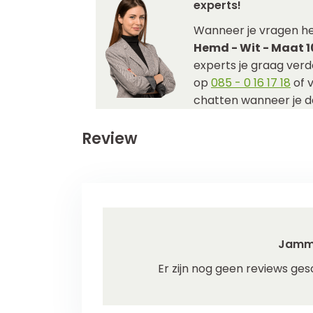
experts!
Wanneer je vragen h
Hemd - Wit - Maat 1
experts je graag verde
op
085 - 0 16 17 18
of 
chatten wanneer je da
Review
Jamm
Er zijn nog geen reviews ges